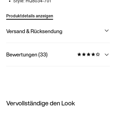
Style:
HQ8034-701
Produktdetails anzeigen
Versand & Rücksendung
Bewertungen (33)
Vervollständige den Look
Item 3 of 3