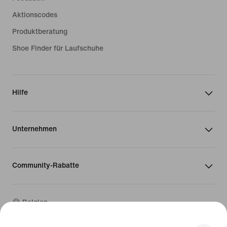
Aktionscodes
Produktberatung
Shoe Finder für Laufschuhe
Hilfe
Unternehmen
Community-Rabatte
Belgien