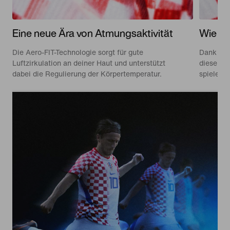
Eine neue Ära von Atmungsaktivität
Wie di
Die Aero-FIT-Technologie sorgt für gute
Dank uns
Luftzirkulation an deiner Haut und unterstützt
dieselben
dabei die Regulierung der Körpertemperatur.
spielen.