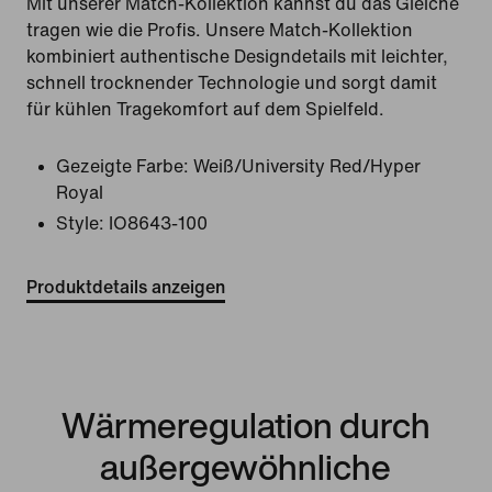
Mit unserer Match-Kollektion kannst du das Gleiche
tragen wie die Profis. Unsere Match-Kollektion
kombiniert authentische Designdetails mit leichter,
schnell trocknender Technologie und sorgt damit
für kühlen Tragekomfort auf dem Spielfeld.
Gezeigte Farbe:
Weiß/University Red/Hyper
Royal
Style:
IO8643-100
Produktdetails anzeigen
Wärmeregulation durch
außergewöhnliche