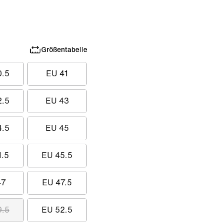
Größentabelle
0.5
EU 41
2.5
EU 43
4.5
EU 45
1.5
EU 45.5
47
EU 47.5
9.5
EU 52.5