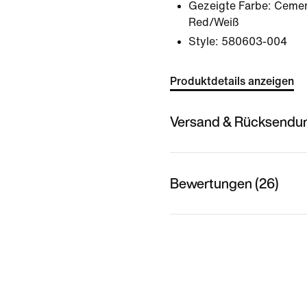
Gezeigte Farbe:
Cemen
Red/Weiß
Style:
580603-004
Produktdetails anzeigen
Versand & Rücksendu
Bewertungen (26)