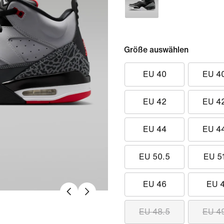
Größe auswählen
EU 40
EU 4
EU 42
EU 4
EU 44
EU 4
EU 50.5
EU 5
EU 46
EU 
EU 48.5
EU 4