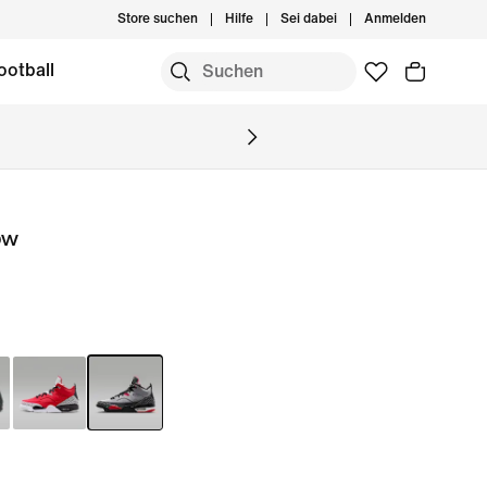
Store suchen
Hilfe
Sei dabei
Anmelden
ootball
ow