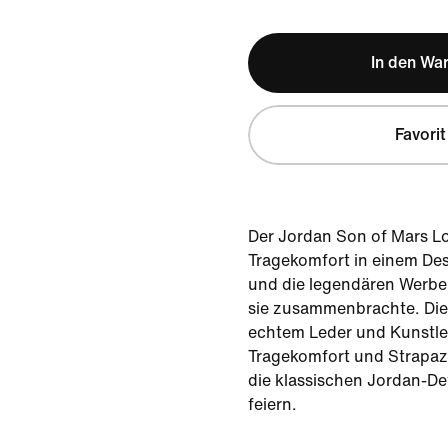
In den Wa
Favorit
Der Jordan Son of Mars Lo
Tragekomfort in einem Des
und die legendären Werbe
sie zusammenbrachte. Die
echtem Leder und Kunstled
Tragekomfort und Strapaz
die klassischen Jordan-De
feiern.