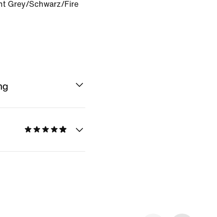
t Grey/Schwarz/Fire
ng