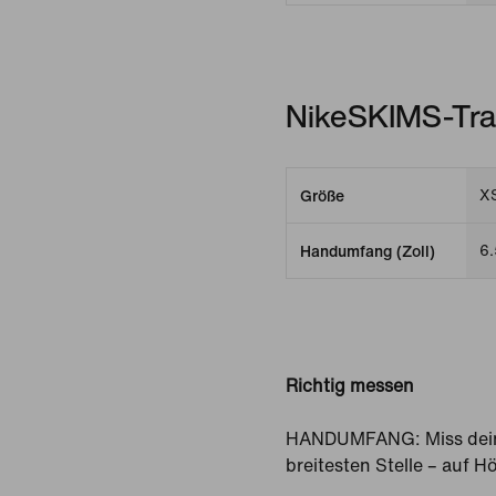
NikeSKIMS-Tra
X
Größe
6.
Handumfang (Zoll)
Richtig messen
HANDUMFANG: Miss dein
breitesten Stelle – auf 