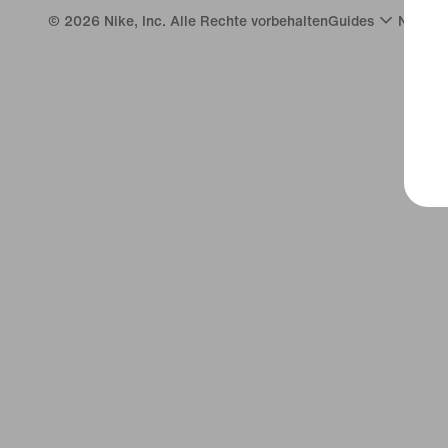
©
2026
Nike, Inc. Alle Rechte vorbehalten
Guides
Nutzun