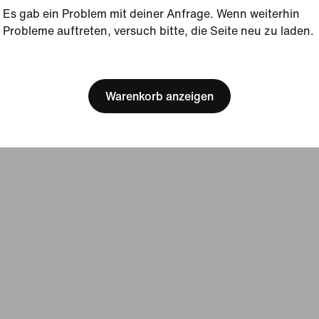
Es gab ein Problem mit deiner Anfrage. Wenn weiterhin
gsbedingungen
Verkaufsbedingungen
Impressum
Datenschutzrichtlini
Probleme auftreten, versuch bitte, die Seite neu zu laden.
[ Code: D1B61E47 ]
Warenkorb anzeigen