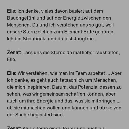
Elle:
Ich denke, vieles davon basiert auf dem
Bauchgefühl und auf der Energie zwischen den
Menschen. Du und ich verstehen uns so gut, weil
unsere Sternzeichen zum Element Erde gehören.
Ich bin Steinbock, und du bist Jungfrau.
Zenat:
Lass uns die Sterne da mal lieber raushalten,
Elle.
Elle:
Wir verstehen, wie man im Team arbeitet … Aber
ich denke, es geht auch tatsächlich um Menschen,
die mich inspirieren. Darum, das Potenzial dessen zu
sehen, was wir gemeinsam schaffen können, aber
auch um ihre Energie und das, was sie mitbringen …
ob sie mitmachen wollen und können und ob sie von
der Sache begeistert sind.
Zenat:
Als Leiter:in eines Teams und auch als