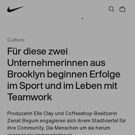
Athletinnen* und Athleten*
Gemeinschaft
Kultur
Innovation
Alle Storys
Culture
Für diese zwei
Unternehmerinnen aus
Brooklyn beginnen Erfolge
im Sport und im Leben mit
Teamwork
Producerin Elle Clay und Coffeeshop-Besitzerin
Zenat Begum engagieren sich ihrem Stadtviertel für
ihre Community. Die Menschen um sie herum