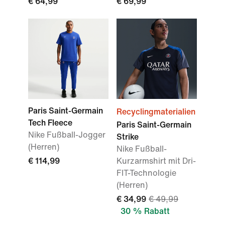
€ 64,99
€ 69,99
Paris Saint-Germain
Recyclingmaterialien
Tech Fleece
Paris Saint-Germain
Nike Fußball-Jogger
Strike
(Herren)
Nike Fußball-
€ 114,99
Kurzarmshirt mit Dri-
FIT-Technologie
(Herren)
€ 34,99
€ 49,99
30 % Rabatt