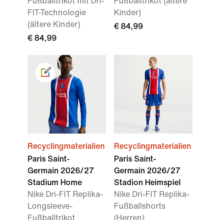
Fußballtrikot mit Dri-
Fußballtrikot (ältere
FIT-Technologie
Kinder)
(ältere Kinder)
€ 84,99
€ 84,99
Recyclingmaterialien
Recyclingmaterialien
Paris Saint-
Paris Saint-
Germain 2026/27
Germain 2026/27
Stadium Home
Stadion Heimspiel
Nike Dri-FIT Replika-
Nike Dri-FIT Replika-
Longsleeve-
Fußballshorts
Fußballtrikot
(Herren)