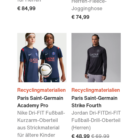
Herren-Fleece-
€ 84,99
Jogginghose
€ 74,99
Recyclingmaterialien
Recyclingmaterialien
Paris Saint-Germain
Paris Saint-Germain
Academy Pro
Strike Fourth
Nike Dri-FIT Fußball-
Jordan Dri-FITDri-FIT
Kurzarm-Oberteil
Fußball-Drill-Oberteil
aus Strickmaterial
(Herren)
für ältere Kinder
€ 48,99
€ 69,99