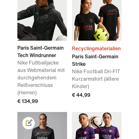
Paris Saint-Germain
Recyclingmaterialien
Tech Windrunner
Paris Saint-Germain
Nike Fußballjacke
Strike
aus Webmaterial mit
Nike Football Dri-FIT
durchgehendem
Kurzarmshirt (ältere
Reißverschluss
Kinder)
(Herren)
€ 44,99
€ 134,99