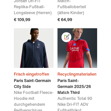
Jordan Dri-FIT
Match-
Replika-Fußball-
Fußballoberteil
Longsleeve (Herren)
(ältere Kinder)
€ 109,99
€ 64,99
Frisch eingetroffen
Recyclingmaterialien
Paris Saint-Germain
Paris Saint-
City Side
Germain 2025/26
Nike Football Fleece-
Match Third
Hoodie mit
Authentic Total 90
durchgehendem
Nike Dri-FIT ADV
Reißverschluss
Fußballtrikot