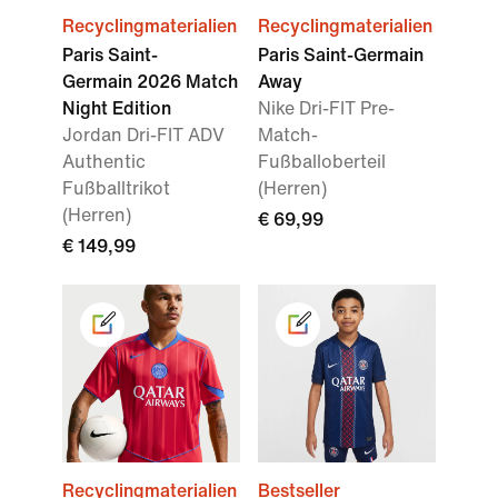
Recyclingmaterialien
Recyclingmaterialien
Paris Saint-
Paris Saint-Germain
Germain 2026 Match
Away
Night Edition
Nike Dri-FIT Pre-
Jordan Dri-FIT ADV
Match-
Authentic
Fußballoberteil
Fußballtrikot
(Herren)
(Herren)
€ 69,99
€ 149,99
Recyclingmaterialien
Bestseller