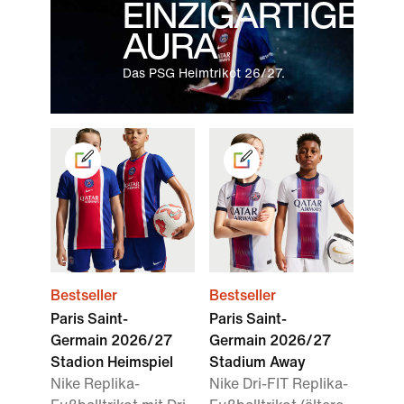
EINZIGARTIGE
AURA
Das PSG Heimtrikot 26/27.
Bestseller
Bestseller
Paris Saint-
Paris Saint-
Germain 2026/27
Germain 2026/27
Stadion Heimspiel
Stadium Away
Nike Replika-
Nike Dri-FIT Replika-