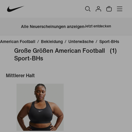
Alle Neuerscheinungen anzeigen
Jetzt entdecken
American Football
/
Bekleidung
/
Unterwäsche
/
Sport-BHs
Große Größen American Football
(1)
Sport-BHs
Mittlerer Halt