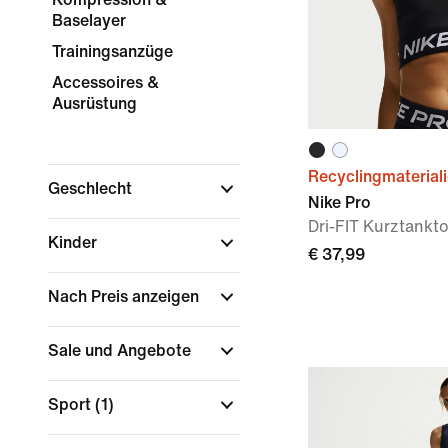
Baselayer
Trainingsanzüge
Accessoires &
Ausrüstung
Recyclingmaterial
Geschlecht
Nike Pro
Dri-FIT Kurztankt
Kinder
€ 37,99
Nach Preis anzeigen
Sale und Angebote
Sport
(1)