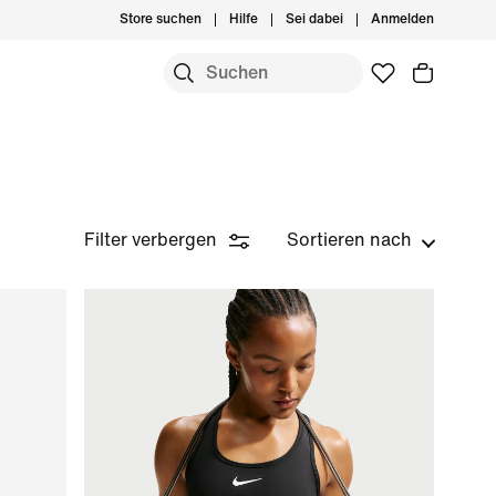
Store suchen
Hilfe
Sei dabei
Anmelden
Filter verbergen
Sortieren nach