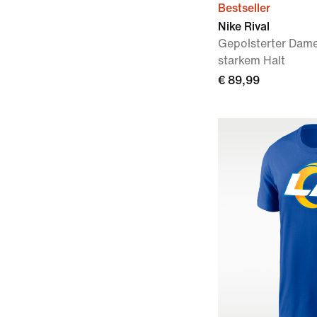
Bestseller
Nike Rival
Gepolsterter Dam
starkem Halt
€ 89,99