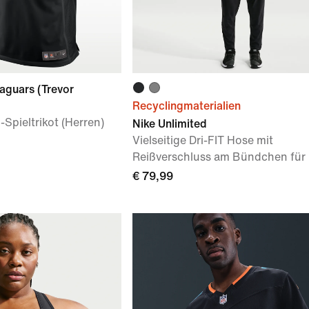
aguars (Trevor
Recyclingmaterialien
Spieltrikot (Herren)
Nike Unlimited
Vielseitige Dri-FIT Hose mit
Reißverschluss am Bündchen für
€ 79,99