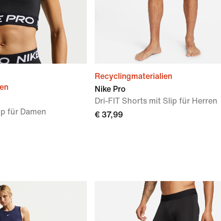
Recyclingmaterialien
ien
Nike Pro
Dri-FIT Shorts mit Slip für Herren
op für Damen
€ 37,99