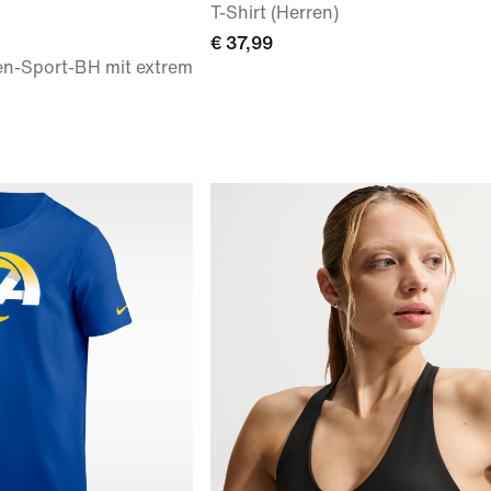
T-Shirt (Herren)
€ 37,99
en-Sport-BH mit extrem