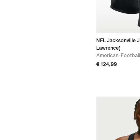
NFL Jacksonville J
Lawrence)
American-Football-
€ 124,99