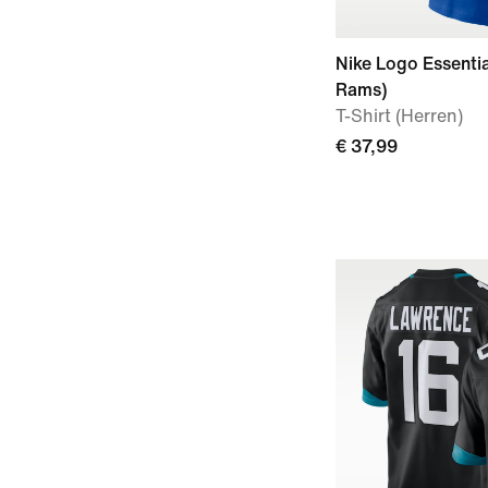
Nike Logo Essenti
Rams)
T-Shirt (Herren)
€ 37,99