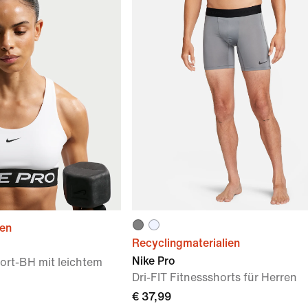
ien
Recyclingmaterialien
Nike Pro
ort-BH mit leichtem
Dri-FIT Fitnessshorts für Herren
€ 37,99