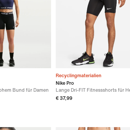
Recyclingmaterialien
Nike Pro
lhohem Bund für Damen
Lange Dri-FIT Fitnessshorts für H
€ 37,99