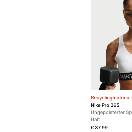
Recyclingmaterial
Nike Pro 365
Ungepolsterter Sp
Halt
€ 37,99