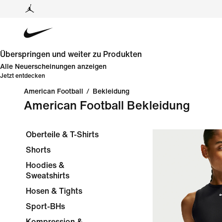
Überspringen und weiter zu Produkten
Alle Neuerscheinungen anzeigen
Jetzt entdecken
American Football
/
Bekleidung
American Football Bekleidung
Oberteile & T-Shirts
Shorts
Hoodies &
Sweatshirts
Hosen & Tights
Sport-BHs
Kompression &