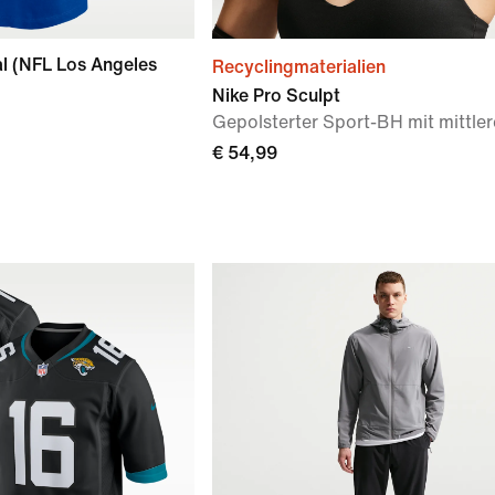
al (NFL Los Angeles
Recyclingmaterialien
Nike Pro Sculpt
Gepolsterter Sport-BH mit mittle
€ 54,99