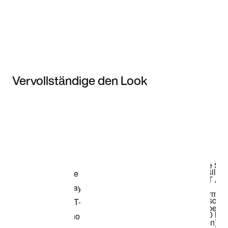
Vervollständige den Look
Item 3 of 3