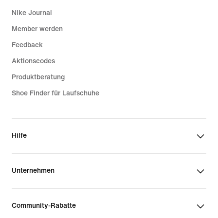
Nike Journal
Member werden
Feedback
Aktionscodes
Produktberatung
Shoe Finder für Laufschuhe
Hilfe
Unternehmen
Community-Rabatte