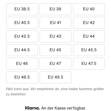
EU 38.5
EU 39
EU 40
EU 40.5
EU 41
EU 42
EU 42.5
EU 43
EU 44
EU 44.5
EU 45
EU 45.5
EU 46
EU 47
EU 47.5
EU 48.5
EU 49.5
Fällt klein aus. Wir empfehlen dir, eine halbe Nummer größer
zu bestellen.
An der Kasse verfügbar.
Klarna