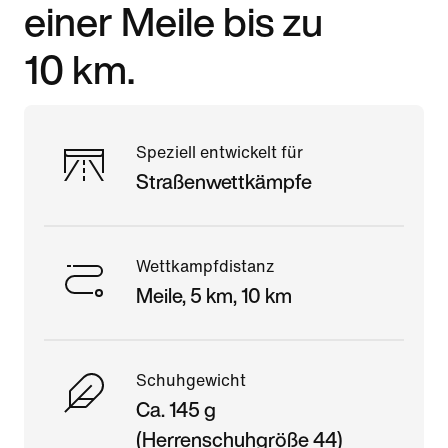
einer Meile bis zu
10 km.
Speziell entwickelt für
Straßenwettkämpfe
Wettkampfdistanz
Meile, 5 km, 10 km
Schuhgewicht
Ca. 145 g
(Herrenschuhgröße 44)