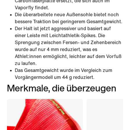
Carbonfaserplatte ersetzt, die sich auch im
Vaporfly findet.
Die überarbeitete neue Außensohle bietet noch
bessere Traktion bei geringerem Gesamtgewicht.
Der Halt ist jetzt aggressiver und basiert auf
einer Leiste mit Leichtathletik-Spikes. Die
Sprengung zwischen Fersen- und Zehenbereich
wurde auf nur 4 mm reduziert, was es
Athlet:innen ermöglicht, leichter auf dem Vorfuß
zu laufen.
Das Gesamtgewicht wurde im Vergleich zum
Vorgängermodell um 44 g reduziert.
Merkmale, die überzeugen