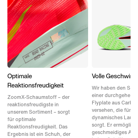
Optimale
Volle Geschwindi
Reaktionsfreudigkeit
Wir haben den Sch
einer durchgehend
ZoomX-Schaumstoff – der
Flyplate aus Carbo
reaktionsfreudigste in
versehen, die für ei
unserem Sortiment – sorgt
dynamisches Laufg
für optimale
sorgt. Er ermöglicht
Reaktionsfreudigkeit. Das
geschmeidiges Abro
Ergebnis ist ein Schuh, der