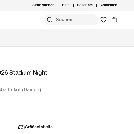
Store suchen
Hilfe
Sei dabei
Anmelden
026 Stadium Night
balltrikot (Damen)
Größentabelle