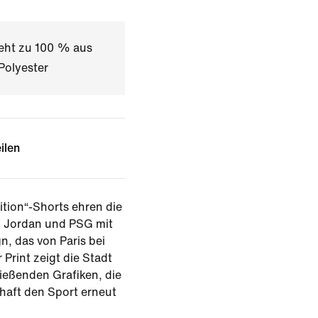
teht zu 100 % aus
Polyester
ilen
ition“-Shorts ehren die
n Jordan und PSG mit
n, das von Paris bei
 Print zeigt die Stadt
ließenden Grafiken, die
chaft den Sport erneut