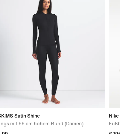
SKIMS Satin Shine
Nike Unite
ings mit 66 cm hohem Bund (Damen)
Fußballsch
9,99
9,99
current
€ 195,99