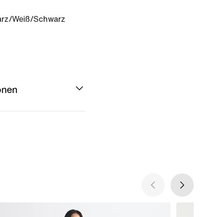
rz/Weiß/Schwarz
onen