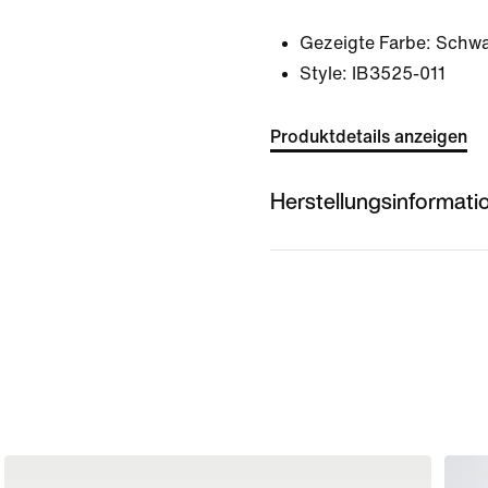
Gezeigte Farbe:
Schwa
Style:
IB3525-011
Produktdetails anzeigen
Herstellungsinformati