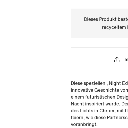
Dieses Produkt bes
recyceltem 
Te
Diese speziellen „Night Ed
innovative Geschichte vo
einem futuristischen Desig
Nacht inspiriert wurde. Der
des Lichts in Chrom, mit f
feiern, wie diese Partners
voranbringt.