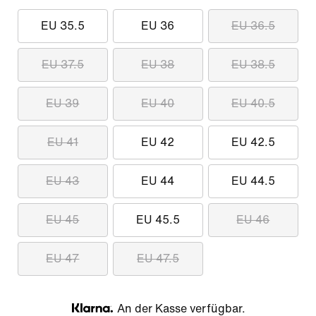
EU 35.5
EU 36
EU 36.5
EU 37.5
EU 38
EU 38.5
EU 39
EU 40
EU 40.5
EU 41
EU 42
EU 42.5
EU 43
EU 44
EU 44.5
EU 45
EU 45.5
EU 46
EU 47
EU 47.5
An der Kasse verfügbar.
Klarna