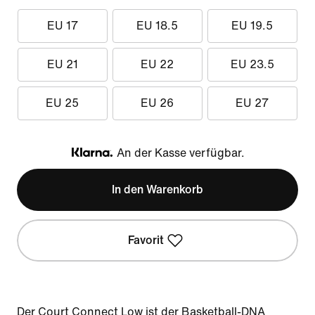
EU 17
EU 18.5
EU 19.5
EU 21
EU 22
EU 23.5
EU 25
EU 26
EU 27
An der Kasse verfügbar.
Klarna
In den Warenkorb
Favorit
Der Court Connect Low ist der Basketball-DNA