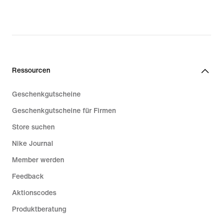
original
price
€ 309,99
Ressourcen
Geschenkgutscheine
Geschenkgutscheine für Firmen
Store suchen
Nike Journal
Member werden
Feedback
Aktionscodes
Produktberatung