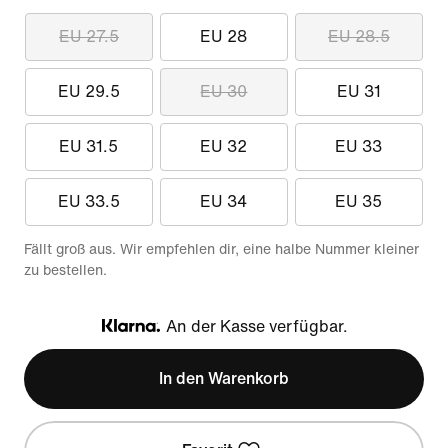
EU 27.5
EU 28
EU 28.5
EU 29.5
EU 30
EU 31
EU 31.5
EU 32
EU 33
EU 33.5
EU 34
EU 35
Fällt groß aus. Wir empfehlen dir, eine halbe Nummer kleiner
zu bestellen.
An der Kasse verfügbar.
Klarna
In den Warenkorb