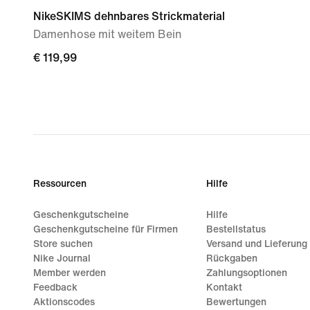
NikeSKIMS dehnbares Strickmaterial
Damenhose mit weitem Bein
€ 119,99
€ 119,99
Ressourcen
Hilfe
Geschenkgutscheine
Hilfe
Geschenkgutscheine für Firmen
Bestellstatus
Store suchen
Versand und Lieferung
Nike Journal
Rückgaben
Member werden
Zahlungsoptionen
Feedback
Kontakt
Aktionscodes
Bewertungen