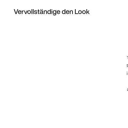
Vervollständige den Look
Item 3 of 28