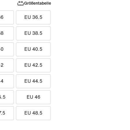
Größentabelle
36
EU 36.5
38
EU 38.5
40
EU 40.5
42
EU 42.5
44
EU 44.5
5.5
EU 46
7.5
EU 48.5