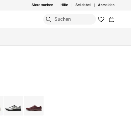
Store suchen
Hilfe
Sei dabei
Anmelden