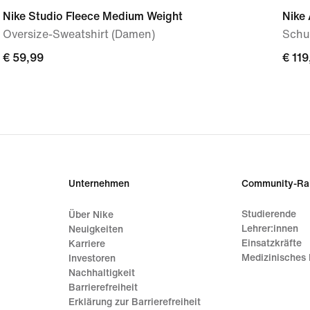
Nike Studio Fleece Medium Weight
Nike 
Oversize-Sweatshirt (Damen)
Schu
€ 59,99
€ 59,99
€ 119
€ 119
Unternehmen
Community-Ra
Studierende
Über Nike
Lehrer:innen
Neuigkeiten
Einsatzkräfte
Karriere
Medizinisches 
Investoren
Nachhaltigkeit
Barrierefreiheit
Erklärung zur Barrierefreiheit