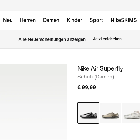
Neu
Herren
Damen
Kinder
Sport
NikeSKIMS
Alle Neuerscheinungen anzeigen
Jetzt entdecken
Nike Air Superfly
Bild 1
von
Schuh (Damen)
8
€ 99,99