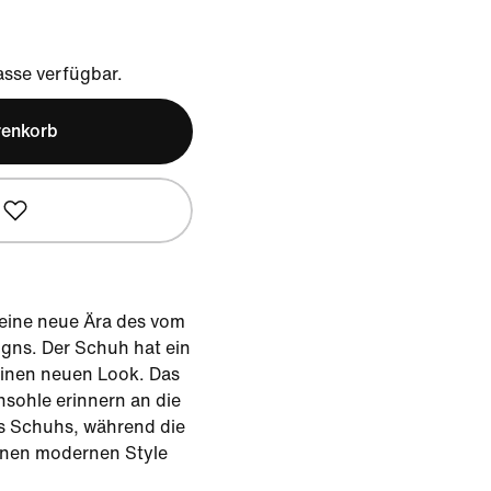
sse verfügbar.
renkorb
 eine neue Ära des vom
igns. Der Schuh hat ein
einen neuen Look. Das
nsohle erinnern an die
es Schuhs, während die
einen modernen Style