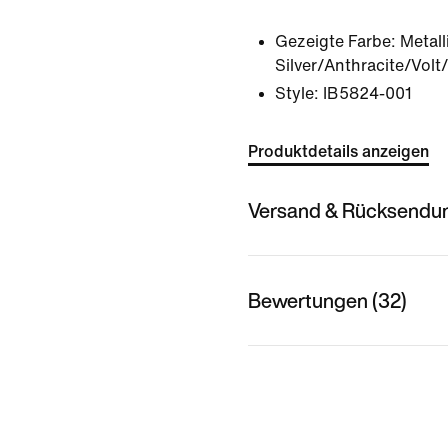
Gezeigte Farbe:
Metall
Silver/Anthracite/Vol
Style:
IB5824-001
Produktdetails anzeigen
Versand & Rücksendu
Bewertungen (32)