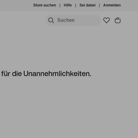
Store suchen
Hilfe
Sei dabei
Anmelden
s für die Unannehmlichkeiten.