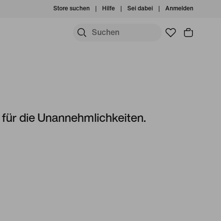
Store suchen
Hilfe
Sei dabei
Anmelden
s für die Unannehmlichkeiten.