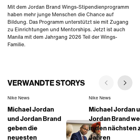
Mit dem Jordan Brand Wings-Stipendienprogramm
haben mehr junge Menschen die Chance auf
Bildung. Das Programm unterstützt sie mit Zugang
zu Einrichtungen und Mentorships. Jetzt ist auch
Manila mit dem Jahrgang 2026 Teil der Wings-
Familie.
VERWANDTE STORYS
Nike News
Nike News
Michael Jordan
Michael Jordan 
und Jordan Brand
Jordan Brand w
geben die
in den nächsten 
neuesten
Jahren