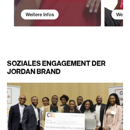
Weitere Infos
Weiter
SOZIALES ENGAGEMENT DER
JORDAN BRAND