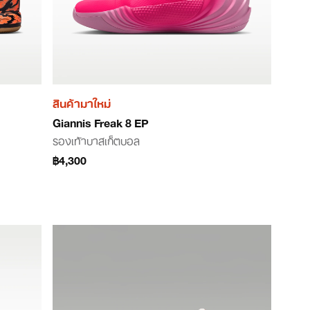
สินค้ามาใหม่
Giannis Freak 8 EP
รองเท้าบาสเก็ตบอล
฿4,300