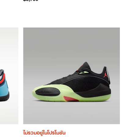
ไม่รวมอยู่ในโปรโมชัน