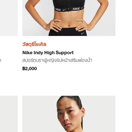
วัสดุรีไซเคิล
Nike Indy High Support
ำ
สปอร์ตบราผู้หญิงซิปหน้าเสริมฟองน้ำ
฿2,000