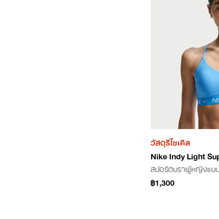
วัสดุรีไซเคิล
Nike Indy Light Su
สปอร์ตบราผู้หญิงแบบ
฿1,300