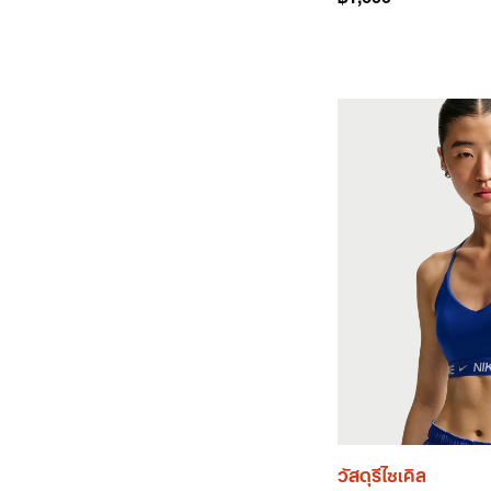
วัสดุรีไซเคิล