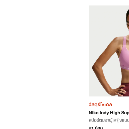
วัสดุรีไซเคิล
Nike Indy High Su
สปอร์ตบราผู้หญิงแบบ
฿1,600