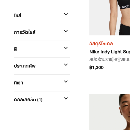
ไซส์
การวัดไซส์
วัสดุรีไซเคิล
สี
Nike Indy Light Su
สปอร์ตบราผู้หญิงแบบ
ประเภทคัพ
฿1,300
กีฬา
คอลเลกชัน
(1)