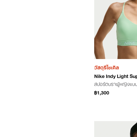
วัสดุรีไซเคิล
Nike Indy Light Su
สปอร์ตบราผู้หญิงแบบ
฿1,300