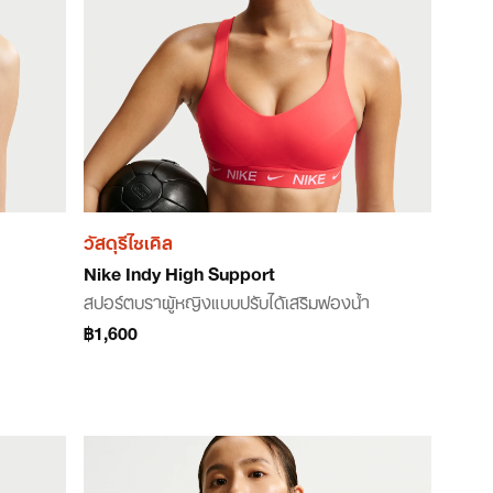
วัสดุรีไซเคิล
Nike Indy High Support
สปอร์ตบราผู้หญิงแบบปรับได้เสริมฟองน้ำ
฿1,600