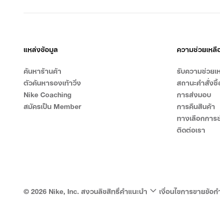
แหล่งข้อมูล
ความช่วยเหลื
ค้นหาร้านค้า
รับความช่วยเห
ตัวค้นหารองเท้าวิ่ง
สถานะคำสั่งซื้
Nike Coaching
การส่งมอบ
สมัครเป็น Member
การคืนสินค้า
ทางเลือกการช
ติดต่อเรา
©
2026
Nike, Inc. สงวนลิขสิทธิ์
คำแนะนำ
เงื่อนไขการขาย
ข้อก