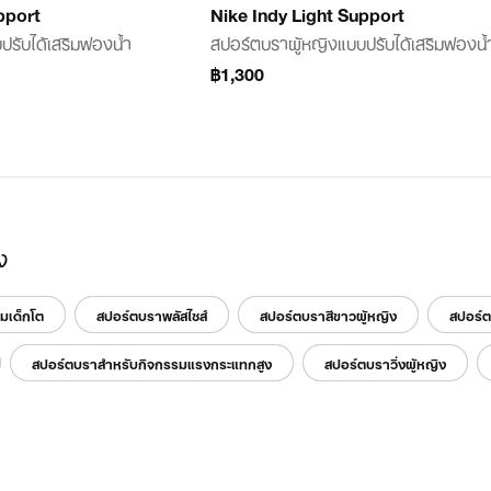
pport
Nike Indy Light Support
ปรับได้เสริมฟองน้ำ
สปอร์ตบราผู้หญิงแบบปรับได้เสริมฟองน้
฿1,300
ง
มเด็กโต
สปอร์ตบราพลัสไซส์
สปอร์ตบราสีขาวผู้หญิง
สปอร์ต
สปอร์ตบราสำหรับกิจกรรมแรงกระแทกสูง
สปอร์ตบราวิ่งผู้หญิง