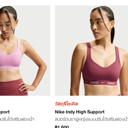
วัสดุรีไซเคิล
pport
Nike Indy High Support
ปรับได้เสริมฟองน้ำ
สปอร์ตบราผู้หญิงแบบปรับได้เสริมฟองน้
฿1,600