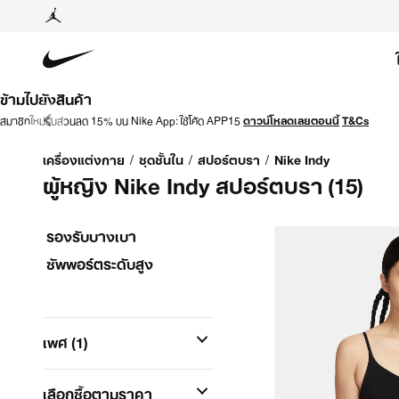
ข้ามไปยังสินค้า
สมาชิกใหม่รับส่วนลด 15% บน Nike App: ใช้โค้ด APP15
ดาวน์โหลดเลยตอนนี้
T&Cs
เครื่องแต่งกาย
/
ชุดชั้นใน
/
สปอร์ตบรา
/
Nike Indy
ผู้หญิง Nike Indy สปอร์ตบรา
(15)
รองรับบางเบา
ซัพพอร์ตระดับสูง
เพศ
(1)
เลือกซื้อตามราคา