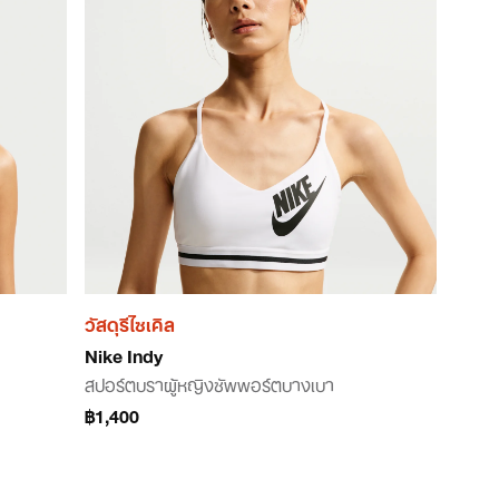
วัสดุรีไซเคิล
Nike Indy
สปอร์ตบราผู้หญิงซัพพอร์ตบางเบา
฿1,400