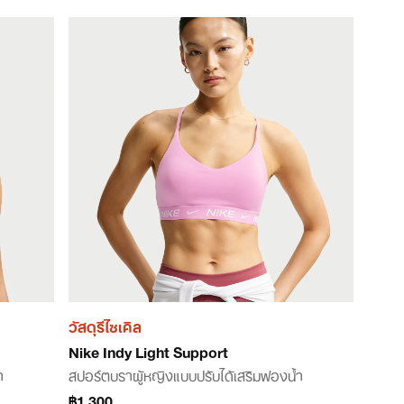
วัสดุรีไซเคิล
Nike Indy Light Support
ำ
สปอร์ตบราผู้หญิงแบบปรับได้เสริมฟองน้ำ
฿1,300