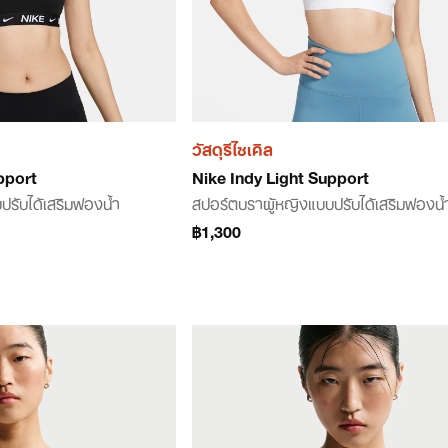
วัสดุรีไซเคิล
pport
Nike Indy Light Support
ปรับได้เสริมฟองน้ำ
สปอร์ตบราผู้หญิงแบบปรับได้เสริมฟองน้
฿1,300