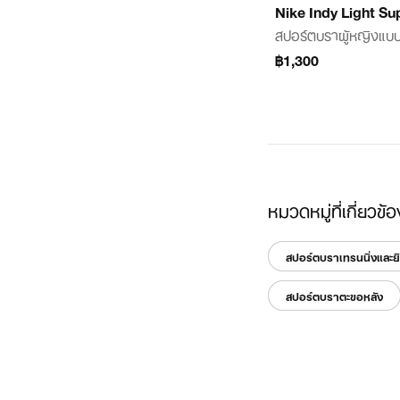
Nike Indy Light Su
สปอร์ตบราผู้หญิงแบบ
฿1,300
หมวดหมู่ที่เกี่ยวข้อ
สปอร์ตบราเทรนนิ่งและยิ
สปอร์ตบราตะขอหลัง