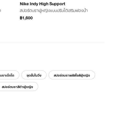
Nike Indy High Support
ำ
สปอร์ตบราผู้หญิงแบบปรับได้เสริมฟองน้ำ
฿1,600
บราเด็กโต
ชุดชั้นในวิ่ง
สปอร์ตบราพลัสไซส์ผู้หญิง
สปอร์ตบราสีดำผู้หญิง