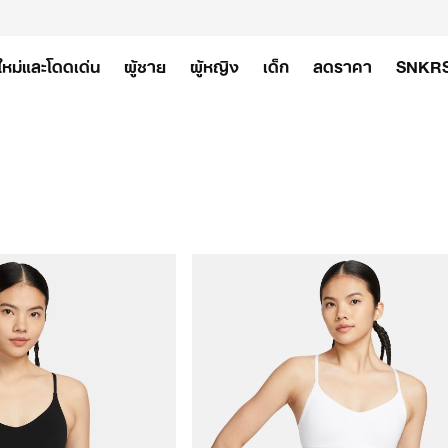
ใหม่และโดดเด่น
ผู้ชาย
ผู้หญิง
เด็ก
ลดราคา
SNKR