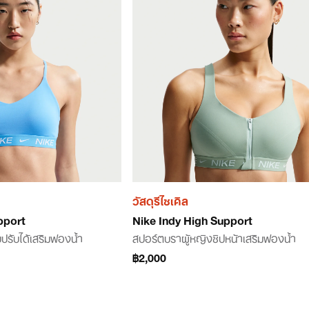
วัสดุรีไซเคิล
pport
Nike Indy High Support
ปรับได้เสริมฟองน้ำ
สปอร์ตบราผู้หญิงซิปหน้าเสริมฟองน้ำ
฿2,000