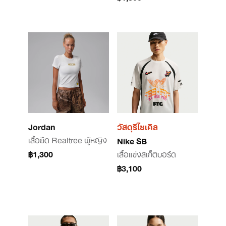
Jordan
วัสดุรีไซเคิล
เสื้อยืด Realtree ผู้หญิง
Nike SB
฿1,300
เสื้อแข่งสเก็ตบอร์ด
฿3,100