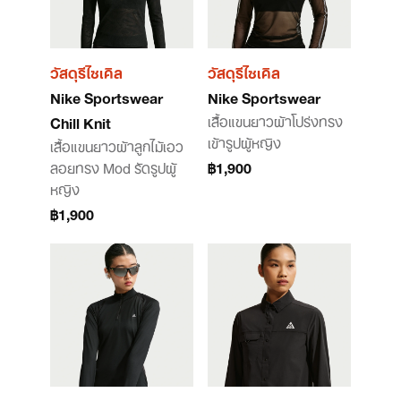
วัสดุรีไซเคิล
วัสดุรีไซเคิล
Nike Sportswear
Nike Sportswear
เสื้อแขนยาวผ้าโปร่งทรง
Chill Knit
เข้ารูปผู้หญิง
เสื้อแขนยาวผ้าลูกไม้เอว
ลอยทรง Mod รัดรูปผู้
฿1,900
หญิง
฿1,900