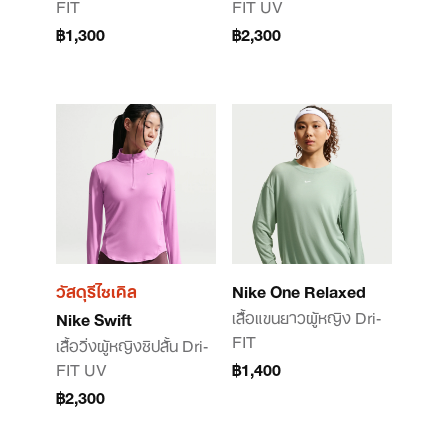
FIT
FIT UV
฿1,300
฿2,300
วัสดุรีไซเคิล
Nike One Relaxed
เสื้อแขนยาวผู้หญิง Dri-
Nike Swift
FIT
เสื้อวิ่งผู้หญิงซิปสั้น Dri-
FIT UV
฿1,400
฿2,300