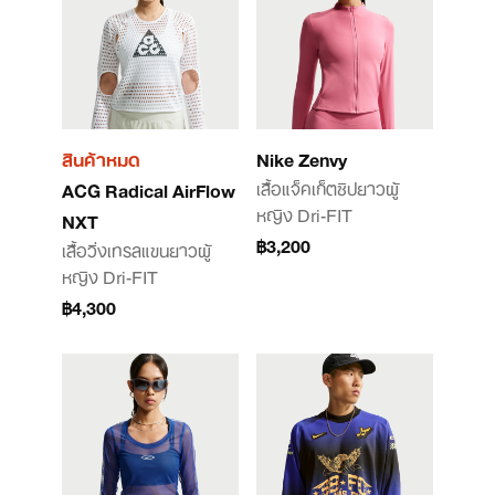
สินค้าหมด
Nike Zenvy
เสื้อแจ็คเก็ตซิปยาวผู้
ACG Radical AirFlow
หญิง Dri-FIT
NXT
฿3,200
เสื้อวิ่งเทรลแขนยาวผู้
หญิง Dri-FIT
฿4,300