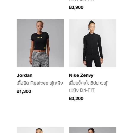
฿3,900
Jordan
Nike Zenvy
เสื้อยืด Realtree ผู้หญิง
เสื้อแจ็คเก็ตซิปยาวผู้
หญิง Dri-FIT
฿1,300
฿3,200