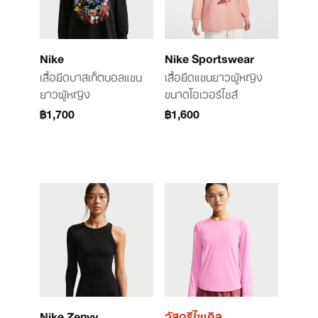
Nike
Nike Sportswear
เสื้อยืดบาสเก็ตบอลแขน
เสื้อยืดแขนยาวผู้หญิง
ยาวผู้หญิง
ขนาดโอเวอร์ไซส์
฿1,700
฿1,600
Nike Zenvy
วัสดุรีไซเคิล