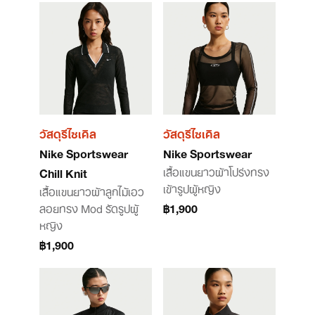
วัสดุรีไซเคิล
วัสดุรีไซเคิล
Nike Sportswear
Nike Sportswear
เสื้อแขนยาวผ้าโปร่งทรง
Chill Knit
เข้ารูปผู้หญิง
เสื้อแขนยาวผ้าลูกไม้เอว
ลอยทรง Mod รัดรูปผู้
฿1,900
หญิง
฿1,900