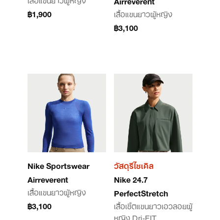
Airreverent
฿1,900
เสื้อแขนยาวผู้หญิง
฿3,100
Nike Sportswear
วัสดุรีไซเคิล
Airreverent
Nike 24.7
เสื้อแขนยาวผู้หญิง
PerfectStretch
฿3,100
เสื้อเชิ้ตแขนยาวเอวลอยผู้
หญิง Dri-FIT