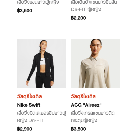
เสื้อวิ่งแขนยาวผู้หญิง
เสื้อเดินป่าแขนยาวซิปสั้น
Dri-FIT ผู้หญิง
฿3,500
฿2,200
วัสดุรีไซเคิล
วัสดุรีไซเคิล
Nike Swift
ACG "Aireez"
เสื้อวิ่งมิดเลเยอร์ซิปยาวผู้
เสื้อวิ่งเทรลแขนยาวติด
หญิง Dri-FIT
กระดุมผู้หญิง
฿2,900
฿3,500