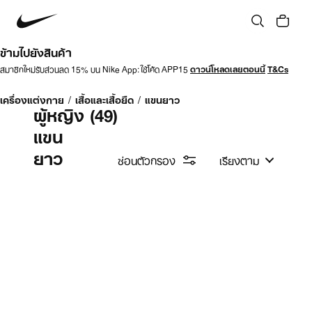
ข้ามไปยังสินค้า
สมาชิกใหม่รับส่วนลด 15% บน Nike App: ใช้โค้ด APP15
ดาวน์โหลดเลยตอนนี้
T&Cs
เครื่องแต่งกาย
/
เสื้อและเสื้อยืด
/
แขนยาว
ผู้หญิง
(49)
แขน
ยาว
ซ่อนตัวกรอง
เรียงตาม