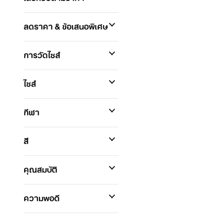
ลดราคา & ข้อเสนอพิเศษ
การวัดไซส์
ไซส์
กีฬา
สี
คุณสมบัติ
ความพอดี