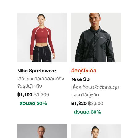
Nike Sportswear
วัสดุรีไซเคิล
เสื้อแขนยาวเอวลอยทรง
Nike SB
รัดรูปผู้หญิง
เสื้อสเก็ตบอร์ดติดกระดุม
฿1,190
฿1,700
แขนยาวผู้ชาย
ส่วนลด 30%
฿1,820
฿2,600
ส่วนลด 30%