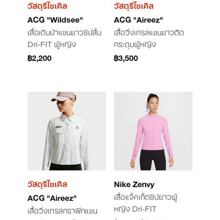
วัสดุรีไซเคิล
วัสดุรีไซเคิล
ACG "Wildsee"
ACG "Aireez"
เสื้อเดินป่าแขนยาวซิปสั้น
เสื้อวิ่งเทรลแขนยาวติด
Dri-FIT ผู้หญิง
กระดุมผู้หญิง
฿2,200
฿3,500
วัสดุรีไซเคิล
Nike Zenvy
เสื้อแจ็คเก็ตซิปยาวผู้
ACG "Aireez"
หญิง Dri-FIT
เสื้อวิ่งเทรลกราฟิกแขน