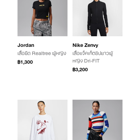
Jordan
Nike Zenvy
เสื้อยืด Realtree ผู้หญิง
เสื้อแจ็คเก็ตซิปยาวผู้
หญิง Dri-FIT
฿1,300
฿3,200