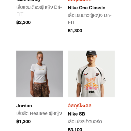
เสื้อแขนเดียวผู้หญิง Dri-
Nike One Classic
FIT
เสื้อแขนยาวผู้หญิง Dri-
฿2,300
FIT
฿1,300
Jordan
วัสดุรีไซเคิล
เสื้อยืด Realtree ผู้หญิง
Nike SB
฿1,300
เสื้อแข่งสเก็ตบอร์ด
฿3,100