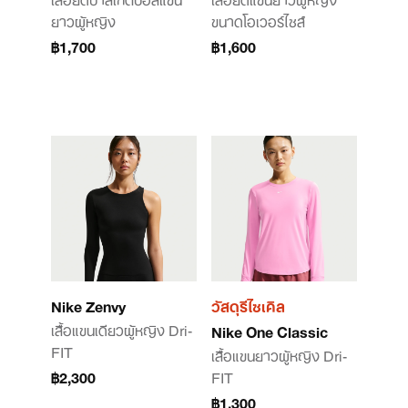
ยาวผู้หญิง
ขนาดโอเวอร์ไซส์
฿1,700
฿1,600
Nike Zenvy
วัสดุรีไซเคิล
เสื้อแขนเดียวผู้หญิง Dri-
Nike One Classic
FIT
เสื้อแขนยาวผู้หญิง Dri-
฿2,300
FIT
฿1,300