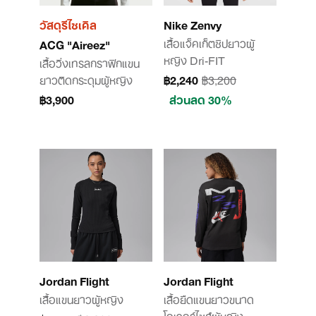
วัสดุรีไซเคิล
Nike Zenvy
เสื้อแจ็คเก็ตซิปยาวผู้
ACG "Aireez"
หญิง Dri-FIT
เสื้อวิ่งเทรลกราฟิกแขน
ยาวติดกระดุมผู้หญิง
฿2,240
฿3,200
฿3,900
ส่วนลด 30%
Jordan Flight
Jordan Flight
เสื้อแขนยาวผู้หญิง
เสื้อยืดแขนยาวขนาด
โอเวอร์ไซส์ผู้หญิง