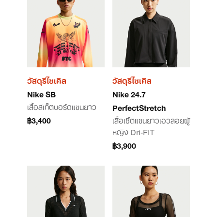
วัสดุรีไซเคิล
วัสดุรีไซเคิล
Nike SB
Nike 24.7
เสื้อสเก็ตบอร์ดแขนยาว
PerfectStretch
฿3,400
เสื้อเชิ้ตแขนยาวเอวลอยผู้
หญิง Dri-FIT
฿3,900