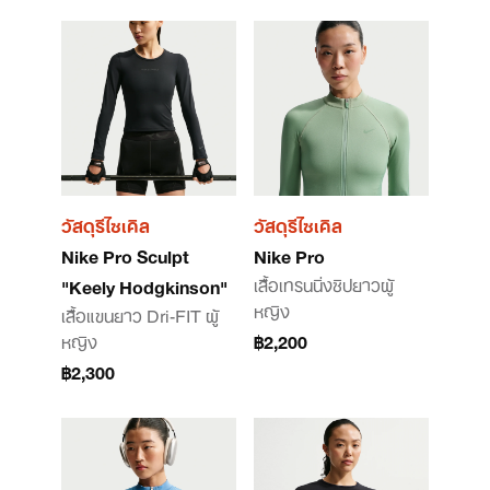
วัสดุรีไซเคิล
วัสดุรีไซเคิล
Nike Pro Sculpt
Nike Pro
เสื้อเทรนนิ่งซิปยาวผู้
"Keely Hodgkinson"
หญิง
เสื้อแขนยาว Dri-FIT ผู้
หญิง
฿2,200
฿2,300