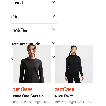
แบรนด์
วัสดุ
เทคโนโลยี
ความยาวแขนเสื้อ
รูปแบบคอเสื้อ
วัสดุรีไซเคิล
วัสดุรีไซเคิล
Nike One Classic
Nike Swift
เสื้อแขนยาวผู้หญิง Dri-
เสื้อวิ่งผู้หญิงซิปสั้น Dri-