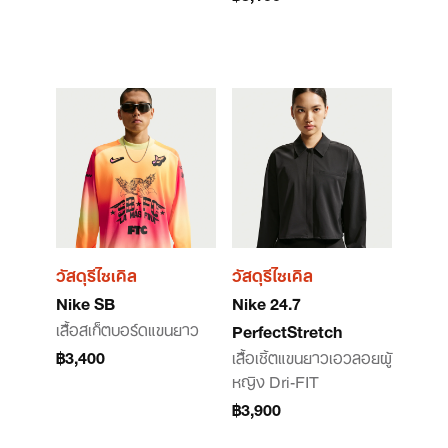
วัสดุรีไซเคิล
วัสดุรีไซเคิล
Nike SB
Nike 24.7
เสื้อสเก็ตบอร์ดแขนยาว
PerfectStretch
฿3,400
เสื้อเชิ้ตแขนยาวเอวลอยผู้
หญิง Dri-FIT
฿3,900