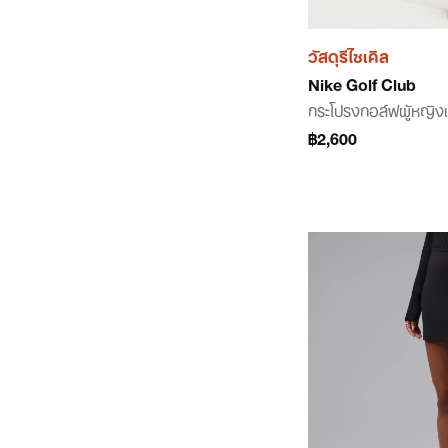
วัสดุรีไซเคิล
Nike Golf Club
กระโปรงกอล์ฟผู้หญิง
฿2,600