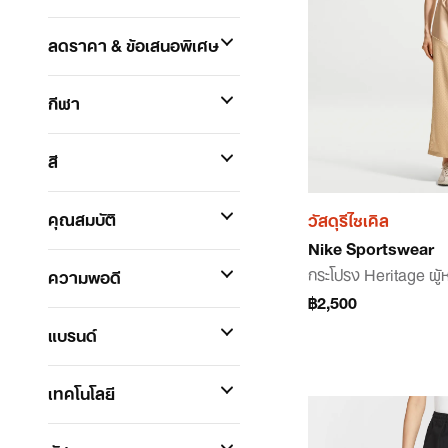
ลดราคา & ข้อเสนอพิเศษ
กีฬา
สี
คุณสมบัติ
วัสดุรีไซเคิล
Nike Sportswear
กระโปรง Heritage ผู้
ความพอดี
฿2,500
แบรนด์
เทคโนโลยี