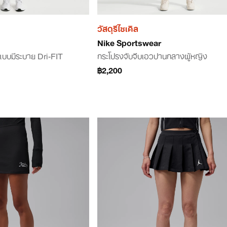
วัสดุรีไซเคิล
Nike Sportswear
แบบมีระบาย Dri-FIT
กระโปรงจับจีบเอวปานกลางผู้หญิง
฿2,200