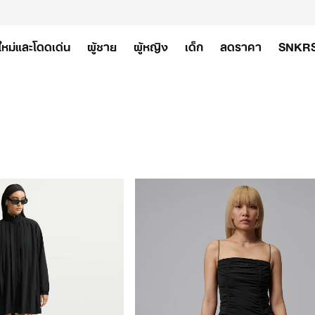
ใหม่และโดดเด่น
ผู้ชาย
ผู้หญิง
เด็ก
ลดราคา
SNKR