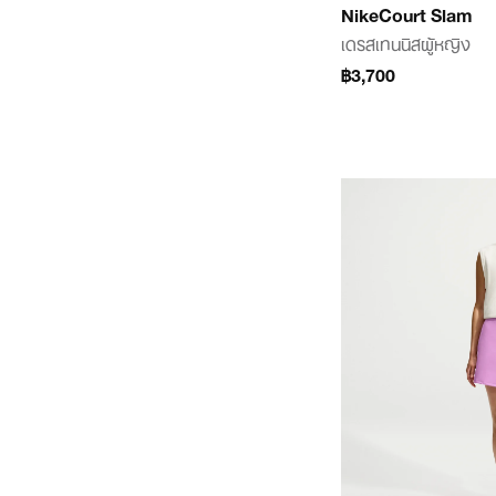
NikeCourt Slam
เดรสเทนนิสผู้หญิง
฿3,700