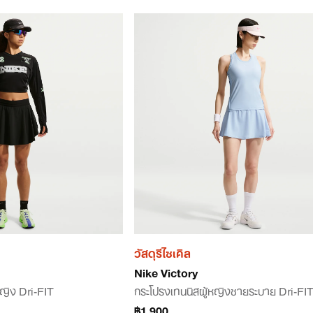
วัสดุรีไซเคิล
Nike Victory
หญิง Dri-FIT
กระโปรงเทนนิสผู้หญิงชายระบาย Dri-FI
฿1,900