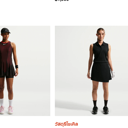
วัสดุรีไซเคิล