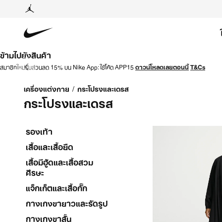
ข้ามไปยังสินค้า
สมาชิกใหม่รับส่วนลด 15% บน Nike App: ใช้โค้ด APP15
ดาวน์โหลดเลยตอนนี้
T&Cs
เครื่องแต่งกาย
/
กระโปรงและเดรส
กระโปรงและเดรส
รองเท้า
เสื้อและเสื้อยืด
เสื้อมีฮู้ดและเสื้อสวม
ศีรษะ
แจ็กเก็ตและเสื้อกั๊ก
กางเกงขายาวและรัดรูป
กางเกงขาสั้น