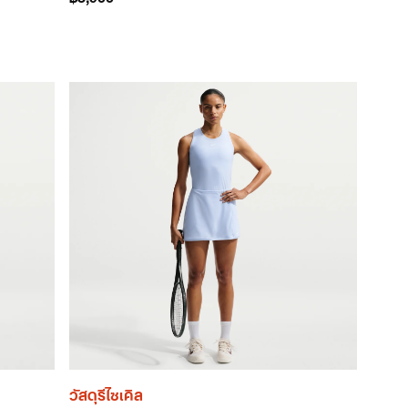
วัสดุรีไซเคิล