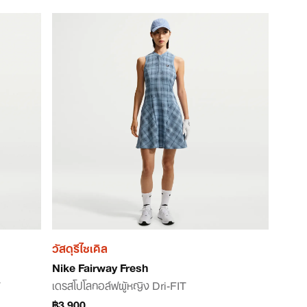
วัสดุรีไซเคิล
Nike Fairway Fresh
T
เดรสโปโลกอล์ฟผู้หญิง Dri-FIT
฿3,900