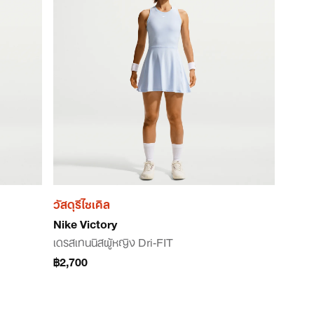
วัสดุรีไซเคิล
Nike Victory
เดรสเทนนิสผู้หญิง Dri-FIT
฿2,700