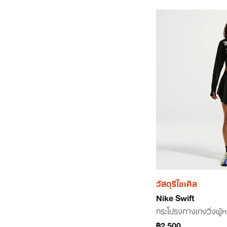
วัสดุรีไซเคิล
Nike Swift
กระโปรงกางเกงวิ่งผู้
฿2,500