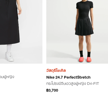
วัสดุรีไซเคิล
วมผู้หญิง
Nike 24.7 PerfectStretch
กระโปรงมีจีบเอวสูงผู้หญิง Dri-FIT
฿3,700