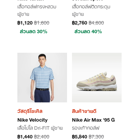
เสื้อกอล์ฟทรงหลวม
เสื้อกอล์ฟติดกระดุม
ผู้ชาย
ผู้ชาย
฿1,120
฿1,600
฿2,760
฿4,600
ส่วนลด 30%
ส่วนลด 40%
วัสดุรีไซเคิล
สินค้าขายดี
Nike Velocity
Nike Air Max '95 G
เสื้อโปโล Dri-FIT ผู้ชาย
รองเท้ากอล์ฟ
฿1,440
฿2,400
฿5,840
฿7,300