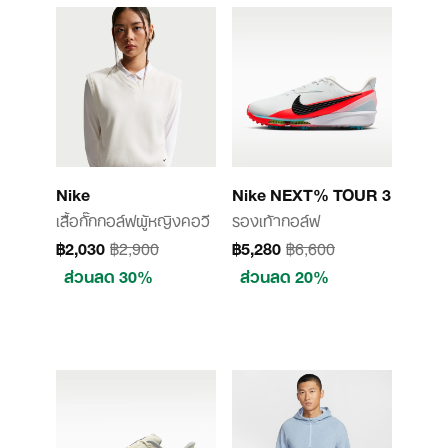
Nike
Nike NEXT% TOUR 3
เสื้อกั๊กกอล์ฟผู้หญิงคอวี
รองเท้ากอล์ฟ
฿2,030
฿2,900
฿5,280
฿6,600
ส่วนลด 30%
ส่วนลด 20%