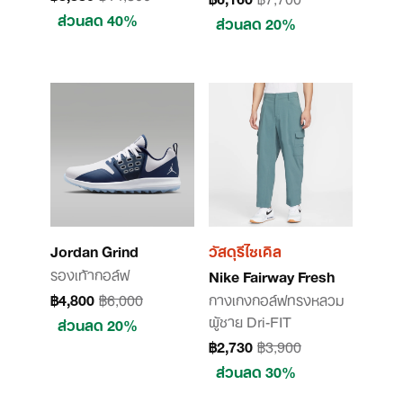
ส่วนลด 40%
ส่วนลด 20%
Jordan Grind
วัสดุรีไซเคิล
รองเท้ากอล์ฟ
Nike Fairway Fresh
฿4,800
฿6,000
กางเกงกอล์ฟทรงหลวม
ผู้ชาย Dri-FIT
ส่วนลด 20%
฿2,730
฿3,900
ส่วนลด 30%