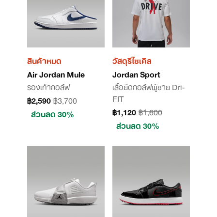
สินค้าหมด
วัสดุรีไซเคิล
Air Jordan Mule
Jordan Sport
รองเท้ากอล์ฟ
เสื้อยืดกอล์ฟผู้ชาย Dri-
FIT
฿2,590
฿3,700
฿1,120
฿1,600
ส่วนลด 30%
ส่วนลด 30%