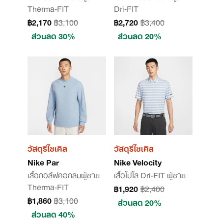
Therma-FIT
Dri-FIT
฿2,170
฿3,100
฿2,720
฿3,400
ส่วนลด 30%
ส่วนลด 20%
วัสดุรีไซเคิล
วัสดุรีไซเคิล
Nike Par
Nike Velocity
เสื้อกอล์ฟคอกลมผู้ชาย
เสื้อโปโล Dri-FIT ผู้ชาย
Therma-FIT
฿1,920
฿2,400
฿1,860
฿3,100
ส่วนลด 20%
ส่วนลด 40%