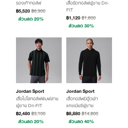
รองเท้ากอล์ฟ
เสื้อยืดกอล์ฟผู้ชาย Dri-
FIT
฿5,520
฿6,900
฿1,120
฿1,600
ส่วนลด 20%
ส่วนลด 30%
Jordan Sport
Jordan Sport
เสื้อโปโลกอล์ฟพิมพ์ลาย
เสื้อกอล์ฟมีฮู้ดผ้า
ผู้ชาย Dri-FIT
แคชเมียร์ผู้ชาย
฿2,480
฿3,100
฿8,880
฿14,800
ส่วนลด 20%
ส่วนลด 40%