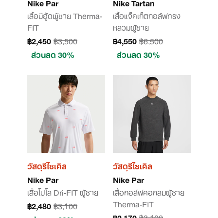
Nike Par
Nike Tartan
เสื้อมีฮู้ดผู้ชาย Therma-
เสื้อแจ็คเก็ตกอล์ฟทรง
FIT
หลวมผู้ชาย
฿2,450
฿3,500
฿4,550
฿6,500
ส่วนลด 30%
ส่วนลด 30%
วัสดุรีไซเคิล
วัสดุรีไซเคิล
Nike Par
Nike Par
เสื้อโปโล Dri-FIT ผู้ชาย
เสื้อกอล์ฟคอกลมผู้ชาย
Therma-FIT
฿2,480
฿3,100
฿2,170
฿3,100