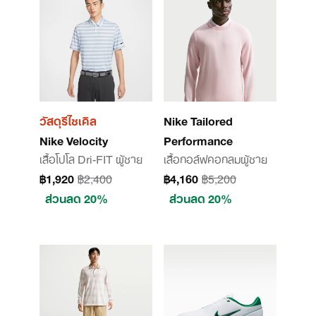
วัสดุรีไซเคิล
Nike Tailored
Nike Velocity
Performance
เสื้อโปโล Dri-FIT ผู้ชาย
เสื้อกอล์ฟคอกลมผู้ชาย
฿1,920
฿2,400
฿4,160
฿5,200
ส่วนลด 20%
ส่วนลด 20%