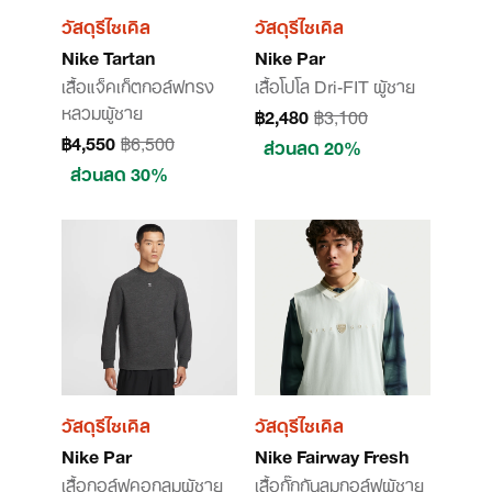
วัสดุรีไซเคิล
วัสดุรีไซเคิล
Nike Tartan
Nike Par
เสื้อแจ็คเก็ตกอล์ฟทรง
เสื้อโปโล Dri-FIT ผู้ชาย
หลวมผู้ชาย
฿2,480
฿3,100
฿4,550
฿6,500
ส่วนลด 20%
ส่วนลด 30%
วัสดุรีไซเคิล
วัสดุรีไซเคิล
Nike Par
Nike Fairway Fresh
เสื้อกอล์ฟคอกลมผู้ชาย
เสื้อกั๊กกันลมกอล์ฟผู้ชาย