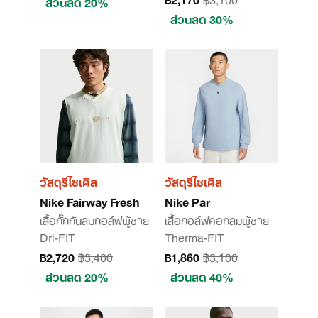
ส่วนลด 20%
ส่วนลด 30%
วัสดุรีไซเคิล
วัสดุรีไซเคิล
Nike Fairway Fresh
Nike Par
เสื้อกั๊กกันลมกอล์ฟผู้ชาย
เสื้อกอล์ฟคอกลมผู้ชาย
Dri-FIT
Therma-FIT
฿2,720
฿3,400
฿1,860
฿3,100
ส่วนลด 20%
ส่วนลด 40%