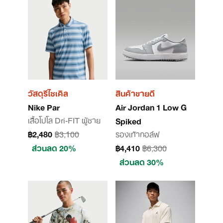
วัสดุรีไซเคิล
สินค้าขายดี
Nike Par
Air Jordan 1 Low G
เสื้อโปโล Dri-FIT ผู้ชาย
Spiked
฿2,480
฿3,100
รองเท้ากอล์ฟ
ส่วนลด 20%
฿4,410
฿6,300
ส่วนลด 30%