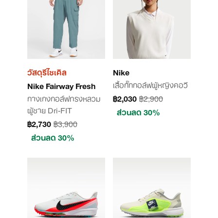
วัสดุรีไซเคิล
Nike
เสื้อกั๊กกอล์ฟผู้หญิงคอวี
Nike Fairway Fresh
กางเกงกอล์ฟทรงหลวม
฿2,030
฿2,900
ผู้ชาย Dri-FIT
ส่วนลด 30%
฿2,730
฿3,900
ส่วนลด 30%