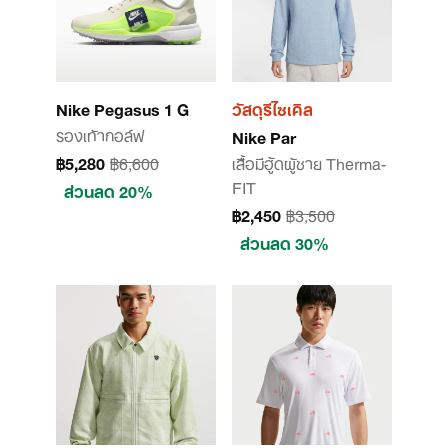
Nike Pegasus 1 G
วัสดุรีไซเคิล
รองเท้ากอล์ฟ
Nike Par
฿5,280
฿6,600
เสื้อมีฮู้ดผู้ชาย Therma-
FIT
ส่วนลด 20%
฿2,450
฿3,500
ส่วนลด 30%