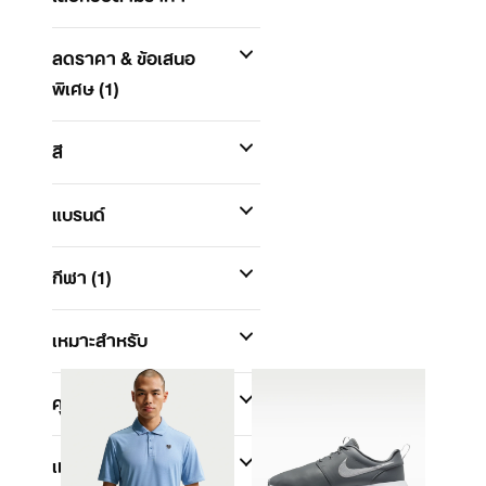
ลดราคา & ข้อเสนอ
พิเศษ
(1)
สี
แบรนด์
กีฬา
(1)
เหมาะสำหรับ
คุณสมบัติ
เทคโนโลยี