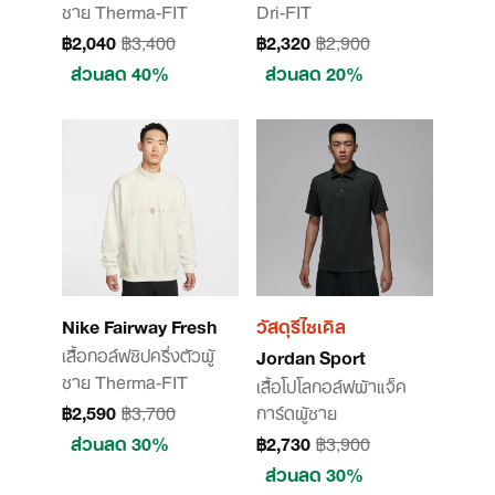
ชาย Therma-FIT
Dri-FIT
฿2,040
฿3,400
฿2,320
฿2,900
ส่วนลด 40%
ส่วนลด 20%
Nike Fairway Fresh
วัสดุรีไซเคิล
เสื้อกอล์ฟซิปครึ่งตัวผู้
Jordan Sport
ชาย Therma-FIT
เสื้อโปโลกอล์ฟผ้าแจ็ค
฿2,590
฿3,700
การ์ดผู้ชาย
ส่วนลด 30%
฿2,730
฿3,900
ส่วนลด 30%