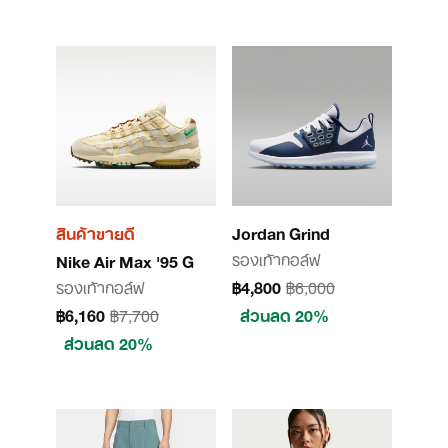
สินค้าขายดี
Jordan Grind
รองเท้ากอล์ฟ
Nike Air Max '95 G
รองเท้ากอล์ฟ
฿4,800
฿6,000
฿6,160
฿7,700
ส่วนลด 20%
ส่วนลด 20%