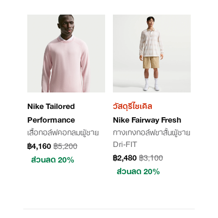
Nike Tailored
วัสดุรีไซเคิล
Performance
Nike Fairway Fresh
เสื้อกอล์ฟคอกลมผู้ชาย
กางเกงกอล์ฟขาสั้นผู้ชาย
Dri-FIT
฿4,160
฿5,200
฿2,480
฿3,100
ส่วนลด 20%
ส่วนลด 20%