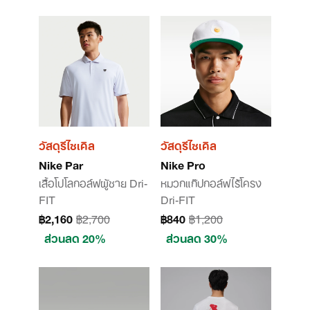
วัสดุรีไซเคิล
วัสดุรีไซเคิล
Nike Par
Nike Pro
เสื้อโปโลกอล์ฟผู้ชาย Dri-
หมวกแก๊ปกอล์ฟไร้โครง
FIT
Dri-FIT
฿2,160
฿2,700
฿840
฿1,200
ส่วนลด 20%
ส่วนลด 30%