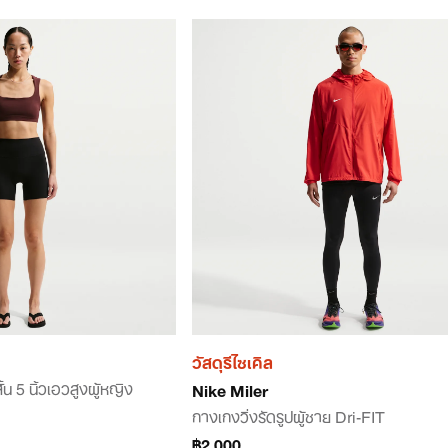
วัสดุรีไซเคิล
น 5 นิ้วเอวสูงผู้หญิง
Nike Miler
กางเกงวิ่งรัดรูปผู้ชาย Dri-FIT
฿2,000