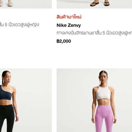
สินค้ามาใหม่
น 5 นิ้วเอวสูงผู้หญิง
Nike Zenvy
กางเกงปั่นจักรยานขาสั้น 5 นิ้วเอวสูงผู้ห
฿2,000