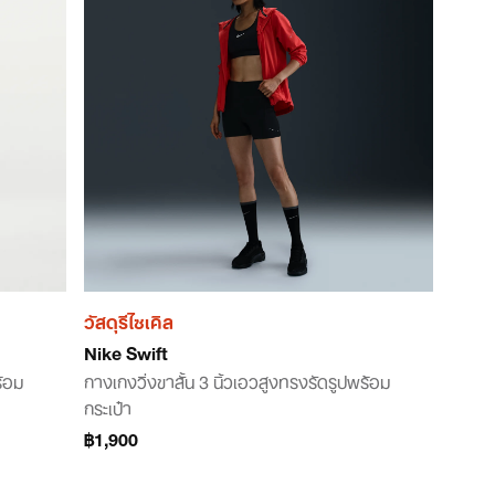
วัสดุรีไซเคิล
Nike Swift
ร้อม
กางเกงวิ่งขาสั้น 3 นิ้วเอวสูงทรงรัดรูปพร้อม
กระเป๋า
฿1,900