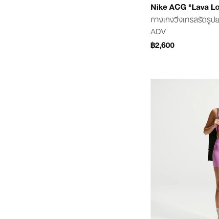
Nike ACG "Lava L
กางเกงวิ่งเทรลรัดรูป
ADV
฿2,600