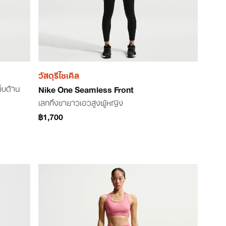
วัสดุรีไซเคิล
ข็บด้าน
Nike One Seamless Front
เลกกิ้งขายาวเอวสูงผู้หญิง
฿1,700