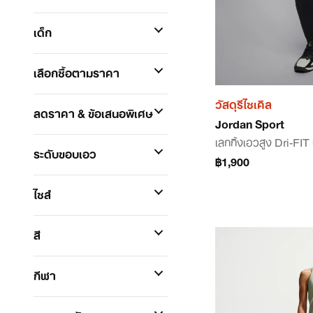
เด็ก
เลือกซื้อตามราคา
วัสดุรีไซเคิล
ลดราคา & ข้อเสนอพิเศษ
Jordan Sport
เลกกิ้งเอวสูง Dri-FIT 
ระดับขอบเอว
฿1,900
ไซส์
สี
กีฬา