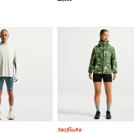
วัสดุรีไซเคิล