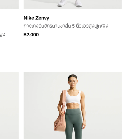
Nike Zenvy
กางเกงปั่นจักรยานขาสั้น 5 นิ้วเอวสูงผู้หญิง
ญิง
฿2,000