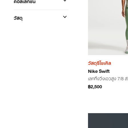
คอลเลกชัน
วัสดุ
วัสดุรีไซเคิล
Nike Swift
เลกกิ้งวิ่งเอวสูง 7/8 
฿2,500