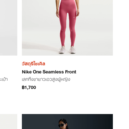
วัสดุรีไซเคิล
Nike One Seamless Front
ะเป๋า
เลกกิ้งขายาวเอวสูงผู้หญิง
฿1,700