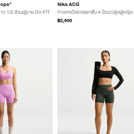
oops"
Nike ACG
ยาว 1/2 ส่วนผู้ชาย Dri-FIT
กางเกงวิ่งเทรลขาสั้น 4 นิ้วเอวสูงผู้หญิง
฿2,400