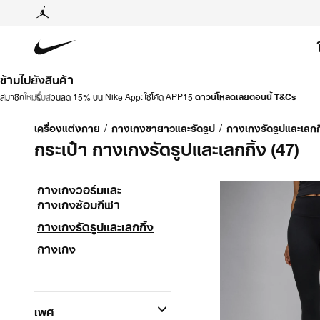
ข้ามไปยังสินค้า
สมาชิกใหม่รับส่วนลด 15% บน Nike App: ใช้โค้ด APP15
ดาวน์โหลดเลยตอนนี้
T&Cs
เครื่องแต่งกาย
/
กางเกงขายาวและรัดรูป
/
กางเกงรัดรูปและเลกกิ
กระเป๋า กางเกงรัดรูปและเลกกิ้ง
(47)
กางเกงวอร์มและ
กางเกงซ้อมกีฬา
กางเกงรัดรูปและเลกกิ้ง
กางเกง
เพศ