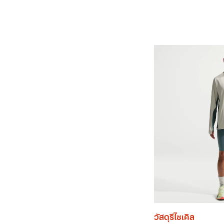
วัสดุรีไซเคิล