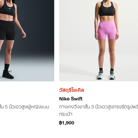
วัสดุรีไซเคิล
Nike Swift
้น 5 นิ้วเอวสูงผู้หญิงแบบ
กางเกงวิ่งขาสั้น 3 นิ้วเอวสูงทรงรัดรูปพ
กระเป๋า
฿1,900