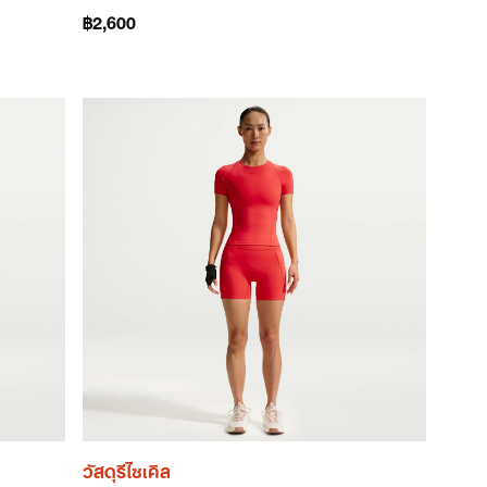
฿2,600
วัสดุรีไซเคิล