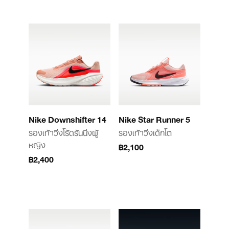
Nike Downshifter 14
Nike Star Runner 5
รองเท้าวิ่งโร้ดรันนิ่งผู้
รองเท้าวิ่งเด็กโต
หญิง
฿2,100
฿2,400