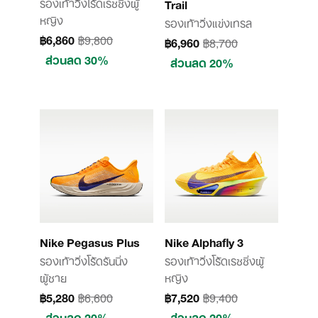
รองเท้าวิ่งโร้ดเรซซิ่งผู้
Trail
หญิง
รองเท้าวิ่งแข่งเทรล
฿6,860
฿9,800
฿6,960
฿8,700
ส่วนลด 30%
ส่วนลด 20%
Nike Pegasus Plus
Nike Alphafly 3
รองเท้าวิ่งโร้ดรันนิ่ง
รองเท้าวิ่งโร้ดเรซซิ่งผู้
ผู้ชาย
หญิง
฿5,280
฿6,600
฿7,520
฿9,400
ส่วนลด 20%
ส่วนลด 20%