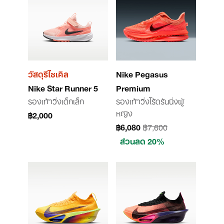
วัสดุรีไซเคิล
Nike Pegasus
Nike Star Runner 5
Premium
รองเท้าวิ่งเด็กเล็ก
รองเท้าวิ่งโร้ดรันนิ่งผู้
หญิง
฿2,000
฿6,080
฿7,600
ส่วนลด 20%