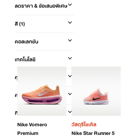
ลดราคา & ข้อเสนอพิเศษ
สี
(1)
คอลเลกชัน
เทคโนโลยี
คุณสมบัติ
ความกว้าง
กีฬา
(1)
Nike Vomero
วัสดุรีไซเคิล
Premium
Nike Star Runner 5