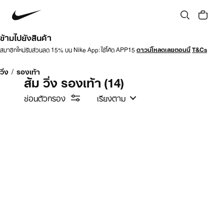
ข้ามไปยังสินค้า
สมาชิกใหม่รับส่วนลด 15% บน Nike App: ใช้โค้ด APP15
ดาวน์โหลดเลยตอนนี้
T&Cs
วิ่ง
/
รองเท้า
ส้ม วิ่ง รองเท้า
(14)
ซ่อนตัวกรอง
เรียงตาม