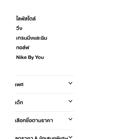
ไลฟ์สไตล์
วิ่ง
เทรนนิ่งและยิม
กอล์ฟ
Nike By You
เพศ
เด็ก
เลือกซื้อตามราคา
ลดราคา & ข้อเสนอพิเศษ