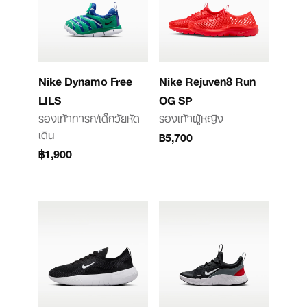
Nike Dynamo Free
Nike Rejuven8 Run
LILS
OG SP
รองเท้าทารก/เด็กวัยหัด
รองเท้าผู้หญิง
เดิน
฿5,700
฿1,900