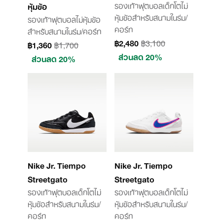
รองเท้าฟุตบอลเด็กโตไม่
หุ้มข้อ
หุ้มข้อสําหรับสนามในร่ม/
รองเท้าฟุตบอลไม่หุ้มข้อ
คอร์ท
สำหรับสนามในร่ม/คอร์ท
฿2,480
฿3,100
฿1,360
฿1,700
ส่วนลด 20%
ส่วนลด 20%
Nike Jr. Tiempo
Nike Jr. Tiempo
Streetgato
Streetgato
รองเท้าฟุตบอลเด็กโตไม่
รองเท้าฟุตบอลเด็กโตไม่
หุ้มข้อสําหรับสนามในร่ม/
หุ้มข้อสําหรับสนามในร่ม/
คอร์ท
คอร์ท