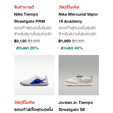
สินค้าขายดี
วัสดุรีไซเคิล
Nike Tiempo
Nike Mercurial Vapor
Streetgato PRM
16 Academy
รองเท้าฟุตบอลไม่หุ้มข้อ
รองเท้าฟุตบอลไม่หุ้มข้อ
สำหรับสนามในร่ม/คอร์ท
สำหรับสนามในร่ม/คอร์ท
฿3,120
฿3,900
฿1,980
฿3,300
ส่วนลด 20%
ส่วนลด 40%
วัสดุรีไซเคิล
Jordan Jr. Tiempo
รองเท้าสตั๊ดฟุตบอลไม่
Streetgato SE