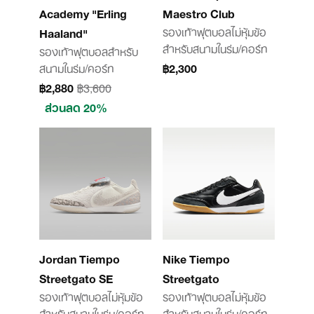
Academy "Erling
Maestro Club
รองเท้าฟุตบอลไม่หุ้มข้อ
Haaland"
สำหรับสนามในร่ม/คอร์ท
รองเท้าฟุตบอลสำหรับ
สนามในร่ม/คอร์ท
฿2,300
฿2,880
฿3,600
ส่วนลด 20%
Jordan Tiempo
Nike Tiempo
Streetgato SE
Streetgato
รองเท้าฟุตบอลไม่หุ้มข้อ
รองเท้าฟุตบอลไม่หุ้มข้อ
สำหรับสนามในร่ม/คอร์ท
สำหรับสนามในร่ม/คอร์ท