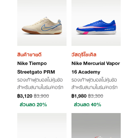
สินค้าขายดี
วัสดุรีไซเคิล
Nike Tiempo
Nike Mercurial Vapor
Streetgato PRM
16 Academy
รองเท้าฟุตบอลไม่หุ้มข้อ
รองเท้าฟุตบอลไม่หุ้มข้อ
สำหรับสนามในร่ม/คอร์ท
สำหรับสนามในร่ม/คอร์ท
฿3,120
฿3,900
฿1,980
฿3,300
ส่วนลด 20%
ส่วนลด 40%