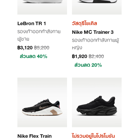
LeBron TR 1
วัสดุรีไซเคิล
รองเท้าออกกำลังกาย
Nike MC Trainer 3
ผู้ชาย
รองเท้าออกกำลังกายผู้
฿3,120
฿5,200
หญิง
ส่วนลด 40%
฿1,920
฿2,400
ส่วนลด 20%
Nike Flex Train
ไม่รวมอยู่ในโปรโมชัน