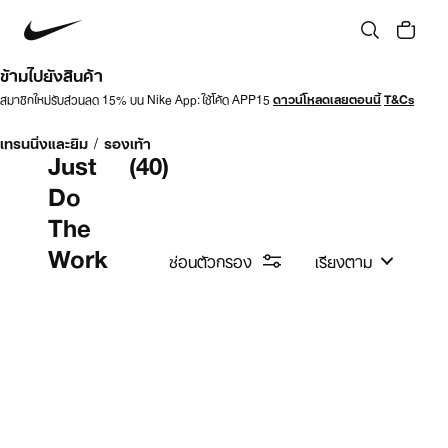
ข้ามไปยังสินค้า
สมาชิกใหม่รับส่วนลด 15% บน Nike App: ใช้โค้ด APP15
ดาวน์โหลดเลยตอนนี้
T&Cs
เทรนนิ่งและยิม
/
รองเท้า
Just
(40)
Do
The
Work
ซ่อนตัวกรอง
เรียงตาม