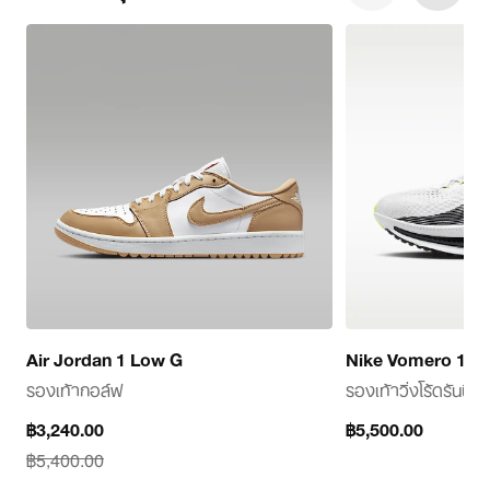
Air Jordan 1 Low G
Nike Vomero 18
รองเท้ากอล์ฟ
รองเท้าวิ่งโร้ดรันนิ่ง
current
฿3,240.00
฿5,500.00
฿5,500.00
price
฿5,400.00
฿3,240.00,