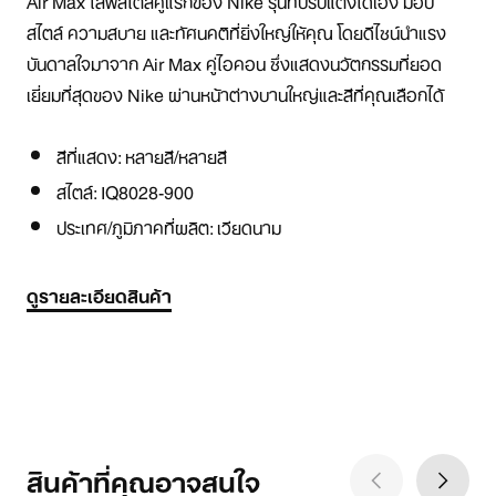
Air Max ไลฟ์สไตล์คู่แรกของ Nike รุ่นที่ปรับแต่งได้เอง มอบ
สไตล์ ความสบาย และทัศนคติที่ยิ่งใหญ่ให้คุณ โดยดีไซน์นำแรง
บันดาลใจมาจาก Air Max คู่ไอคอน ซึ่งแสดงนวัตกรรมที่ยอด
เยี่ยมที่สุดของ Nike ผ่านหน้าต่างบานใหญ่และสีที่คุณเลือกได้
สีที่แสดง:
หลายสี/หลายสี
สไตล์:
IQ8028-900
ประเทศ/ภูมิภาคที่ผลิต: เวียดนาม
ดูรายละเอียดสินค้า
สินค้าที่คุณอาจสนใจ