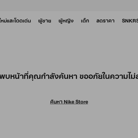
ใหม่และโดดเด่น
ผู้ชาย
ผู้หญิง
เด็ก
ลดราคา
SNKR
่พบหน้าที่คุณกำลังค้นหา ขออภัยในความไม
ค้นหา Nike Store