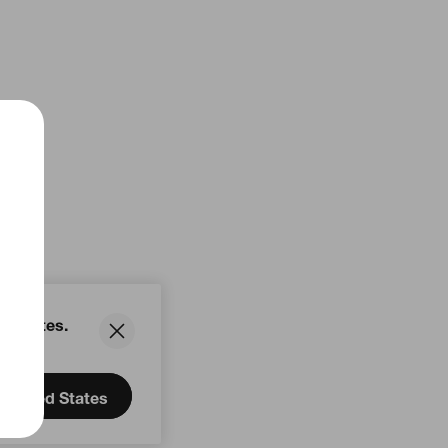
ed States.
United States