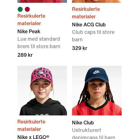
Resirkulerte
Resirkulerte
materialer
materialer
Nike ACG Club
Nike Peak
Club caps til store
Lue med standard
barn
brem til store barn
329 kr
289 kr
Resirkulerte
Nike Club
materialer
Ustrukturert
Nike x LEGO®
denimcaps til barn