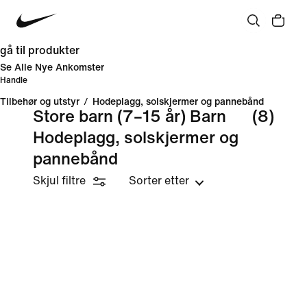
gå til produkter
Se Alle Nye Ankomster
Handle
Tilbehør og utstyr
/
Hodeplagg, solskjermer og pannebånd
Store barn (7–15 år) Barn
(8)
Hodeplagg, solskjermer og
pannebånd
Skjul filtre
Sorter etter