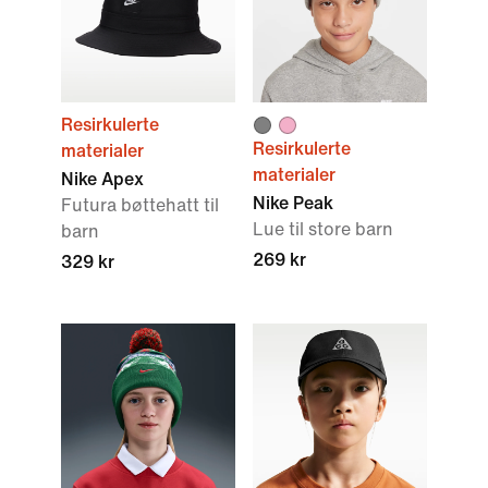
Resirkulerte
Resirkulerte
materialer
materialer
Nike Apex
Nike Peak
Futura bøttehatt til
Lue til store barn
barn
269 kr
329 kr