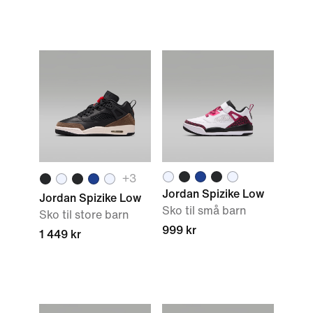
+
3
Jordan Spizike Low
Jordan Spizike Low
Sko til små barn
Sko til store barn
999 kr
1 449 kr