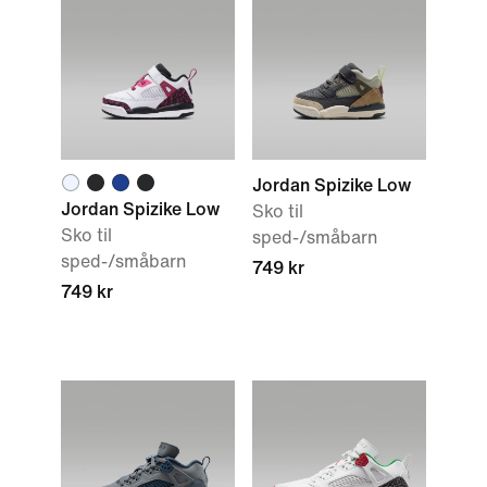
Jordan Spizike Low
Jordan Spizike Low
Sko til
Sko til
sped-/småbarn
sped-/småbarn
749 kr
749 kr