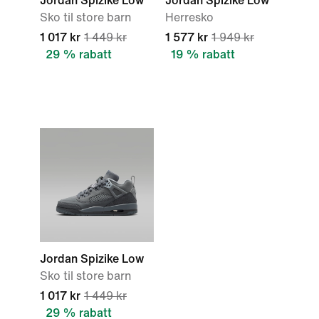
Jordan Spizike Low
Jordan Spizike Low
Sko til store barn
Herresko
1 017 kr
1 449 kr
1 577 kr
1 949 kr
29 % rabatt
19 % rabatt
Jordan Spizike Low
Sko til store barn
1 017 kr
1 449 kr
29 % rabatt