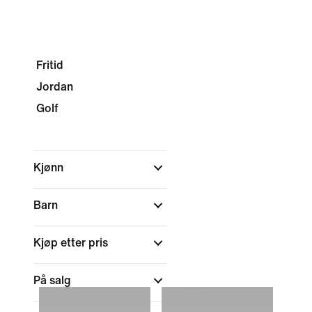
Fritid
Jordan
Golf
Kjønn
Barn
Kjøp etter pris
På salg