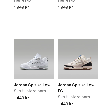
Herresko
Herresko
1 949 kr
1 949 kr
Jordan Spizike Low
Jordan Spizike Low
Sko til store barn
FC
Sko til store barn
1 449 kr
1 449 kr