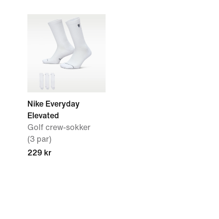
Nike Everyday
Elevated
Golf crew-sokker
(3 par)
229 kr