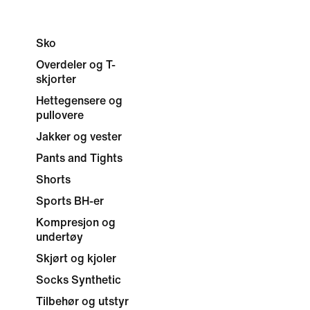
Sko
Overdeler og T-
skjorter
Hettegensere og
pullovere
Jakker og vester
Pants and Tights
Shorts
Sports BH-er
Kompresjon og
undertøy
Skjørt og kjoler
Socks Synthetic
Tilbehør og utstyr