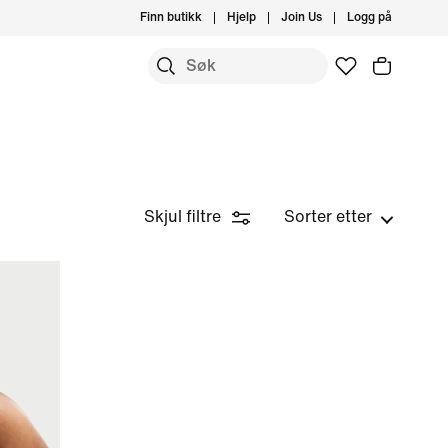
Finn butikk
Hjelp
Join Us
Logg på
Skjul filtre
Sorter etter