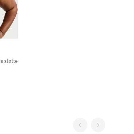
s støtte