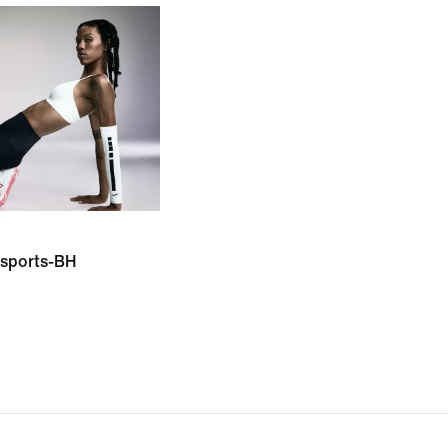
g sports-BH