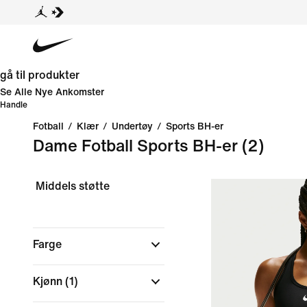
gå til produkter
Se Alle Nye Ankomster
Handle
Fotball
/
Klær
/
Undertøy
/
Sports BH-er
Dame Fotball Sports BH-er
(2)
Middels støtte
Farge
Kjønn
(1)