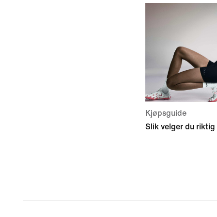
Kjøpsguide
Slik velger du rikti