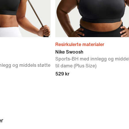
Resirkulerte materialer
Nike Swoosh
Sports-BH med innlegg og middel
legg og middels støtte
til dame (Plus Size)
529 kr
er