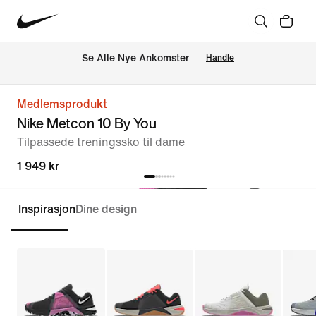
Se Alle Nye Ankomster
Handle
Medlemsprodukt
Nike Metcon 10 By You
Tilpassede treningssko til dame
1 949 kr
Inspirasjon
Dine design
Tilpass