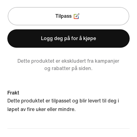
Tilpass
Logg deg på for å kjøpe
Dette produktet er ekskludert fra kampanjer
og rabatter på siden.
Frakt
Dette produktet er tilpasset og blir levert til deg i
løpet av fire uker eller mindre.