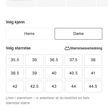
Velg kjønn
Herre
Dame
Velg størrelse
Størrelsesveiledning
35.5
36
36.5
37.5
38
38.5
39
40
40.5
41
42
42.5
43
44
44.5
Liten i størrelsen – vi anbefaler at du bestiller en halv
størrelse større