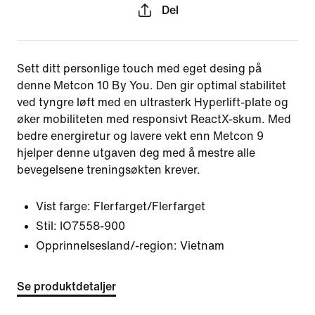
Del
Sett ditt personlige touch med eget desing på
denne Metcon 10 By You. Den gir optimal stabilitet
ved tyngre løft med en ultrasterk Hyperlift-plate og
øker mobiliteten med responsivt ReactX-skum. Med
bedre energiretur og lavere vekt enn Metcon 9
hjelper denne utgaven deg med å mestre alle
bevegelsene treningsøkten krever.
Vist farge:
Flerfarget/Flerfarget
Stil:
IO7558-900
Opprinnelsesland/-region: Vietnam
Se produktdetaljer