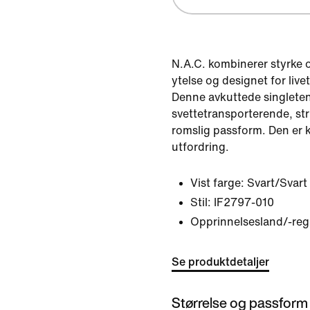
N.A.C. kombinerer styrke og
ytelse og designet for live
Denne avkuttede singleten 
svettetransporterende, str
romslig passform. Den er kl
utfordring.
Vist farge:
Svart/Svart
Stil:
IF2797-010
Opprinnelsesland/-reg
Se produktdetaljer
Størrelse og passform