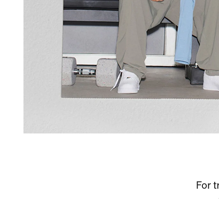
For t