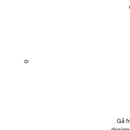
Gå fr
designe