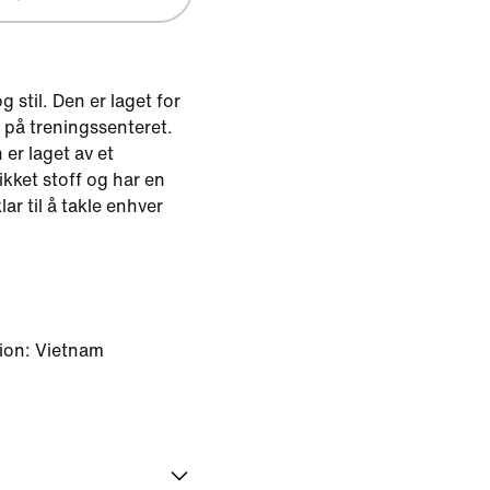
 stil. Den er laget for
t på treningssenteret.
er laget av et
ikket stoff og har en
ar til å takle enhver
ion: Vietnam