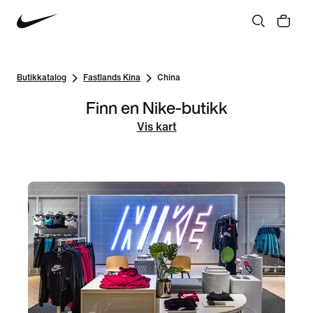
Butikkatalog
Fastlands Kina
China
Finn en Nike-butikk
Vis kart