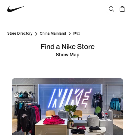
Store Directory
China Mainland
陕西
Find a Nike Store
Show Map