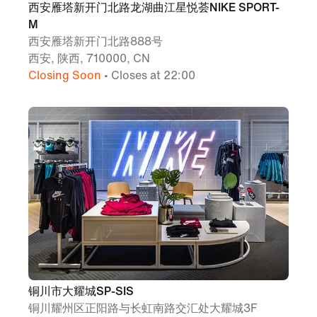
西安雁塔新开门北路龙湖曲江星悦荟NIKE SPORT-
M
西安雁塔新开门北路888号
西安, 陕西, 710000, CN
Closing Soon
• Closes at 22:00
铜川市大耀城SP-SIS
铜川耀州区正阳路与长虹南路交汇处大耀城3F