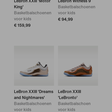
LeBron XXIII 'Motor
LeBron Witness 9
King'
Basketbalschoenen
Basketbalschoenen
voor kids
voor kids
€ 94,99
€ 159,99
LeBron XXIII 'Dreams
LeBron XXIII
and Nightmares'
'LeBronto'
Basketbalschoenen
Basketbalschoen
voor kids
voor kids