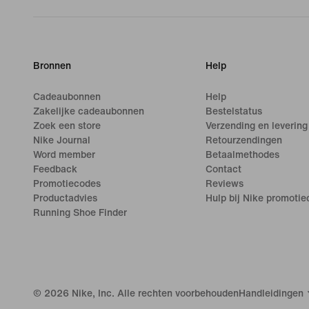
Bronnen
Help
Cadeaubonnen
Help
Zakelijke cadeaubonnen
Bestelstatus
Zoek een store
Verzending en levering
Nike Journal
Retourzendingen
Word member
Betaalmethodes
Feedback
Contact
Promotiecodes
Reviews
Productadvies
Hulp bij Nike promoti
Running Shoe Finder
©
2026
Nike, Inc. Alle rechten voorbehouden
Handleidingen