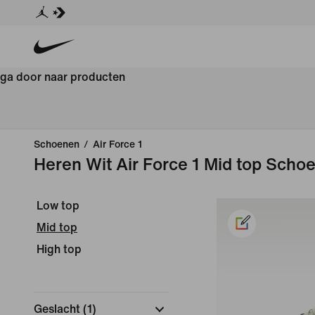
ga door naar producten
Schoenen
/
Air Force 1
Heren Wit Air Force 1 Mid top Scho
Low top
Mid top
High top
Geslacht
(
1
)