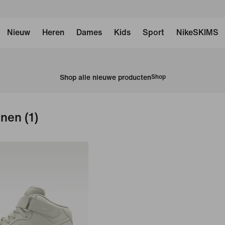
Nieuw
Heren
Dames
Kids
Sport
NikeSKIMS
Shop alle nieuwe producten
Shop
enen
(1)