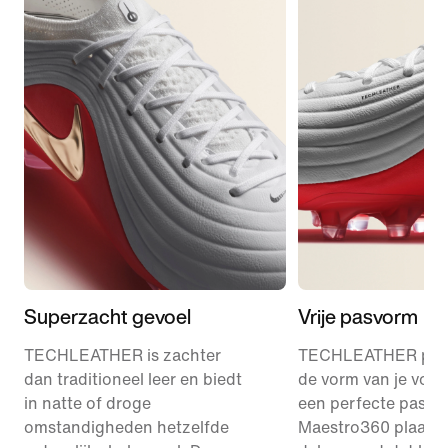
Superzacht gevoel
Vrije pasvorm
TECHLEATHER is zachter
TECHLEATHER past
dan traditioneel leer en biedt
de vorm van je voet
in natte of droge
een perfecte pasvo
omstandigheden hetzelfde
Maestro360 plaat m