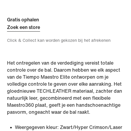
Gratis ophalen
Zoek een store
Click & Collect kan worden gekozen bij het afrekenen
Het ontregelen van de verdediging vereist totale
controle over de bal. Daarom hebben we elk aspect
van de Tiempo Maestro Elite ontworpen om je
volledige controle te geven over elke aanraking. Het
gloednieuwe TECHLEATHER materiaal, zachter dan
natuurlijk leer, gecombineerd met een flexibele
Maestro360 plaat, geeft je een handschoenachtige
pasvorm, ongeacht waar de bal raakt.
Weergegeven kleur:
Zwart/Hyper Crimson/Laser