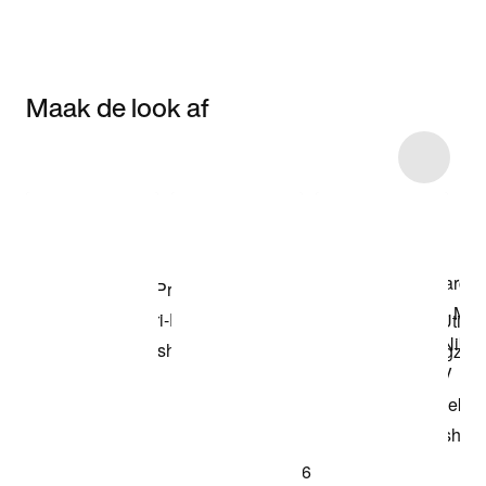
Maak de look af
Item 3 of 16