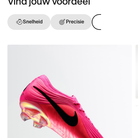
Vind jouw voordeel
Snelheid
Precisie
Balgevoel