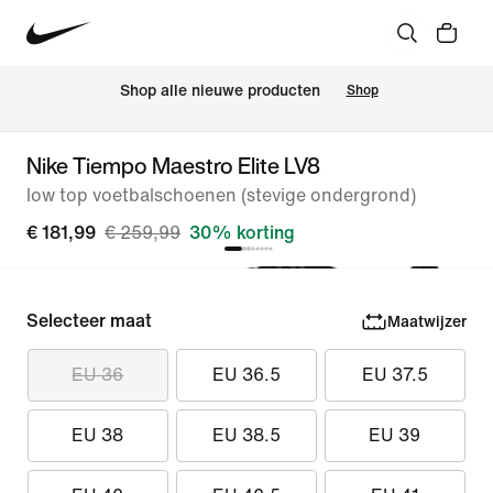
 Shop alle nieuwe producten
Shop
Nike Tiempo Maestro Elite LV8
low top voetbalschoenen (stevige ondergrond)
€ 181,99
€ 259,99
30% korting
Selecteer maat
Maatwijzer
EU 36
EU 36.5
EU 37.5
EU 38
EU 38.5
EU 39