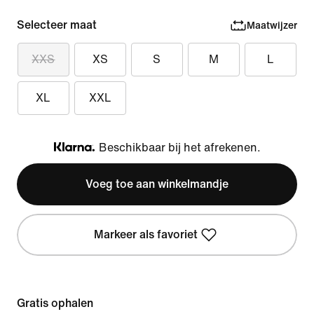
Selecteer maat
Maatwijzer
XXS
XS
S
M
L
XL
XXL
Beschikbaar bij het afrekenen.
Klarna
Voeg toe aan winkelmandje
Markeer als favoriet
Gratis ophalen