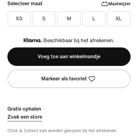
Selecteer maat
Maatwijzer
XS
S
M
L
XL
Beschikbaar bij het afrekenen.
Klarna
Voeg toe aan winkelmandje
Markeer als favoriet
Gratis ophalen
Zoek een store
Click & Collect kan worden gekozen bij het afrekenen