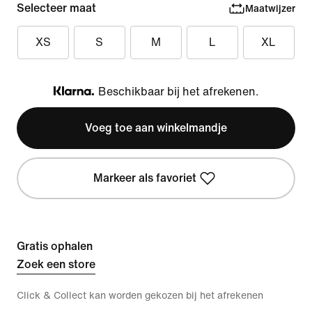
Selecteer maat
Maatwijzer
XS
S
M
L
XL
Beschikbaar bij het afrekenen.
Klarna
Voeg toe aan winkelmandje
Markeer als favoriet
Gratis ophalen
Zoek een store
Click & Collect kan worden gekozen bij het afrekenen