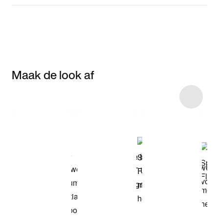
Maak de look af
Item 3 of 20
Shop het model