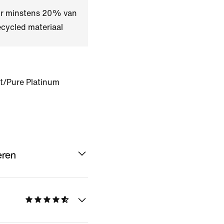
oor minstens 20% van
ecycled materiaal
t/Pure Platinum
eren