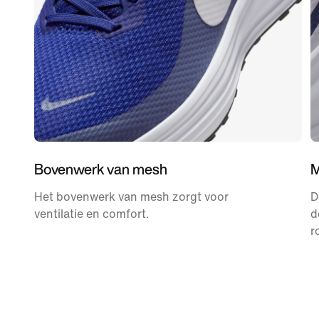
Bovenwerk van mesh
M
Het bovenwerk van mesh zorgt voor
D
ventilatie en comfort.
d
r