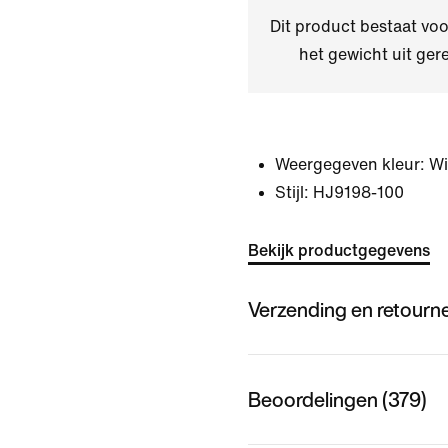
Dit product bestaat v
het gewicht uit ger
Weergegeven kleur:
Wi
Stijl:
HJ9198-100
Bekijk productgegevens
Verzending en retourn
Beoordelingen (379)