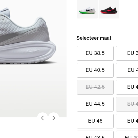
Selecteer maat
EU 38.5
EU 
EU 40.5
EU 
EU 42.5
EU 
EU 44.5
EU 
EU 46
EU 
EU 48.5
EU 4