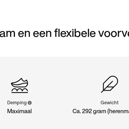
am en een flexibele voorv
Demping
Gewicht
Maximaal
Ca. 292 gram (herenm