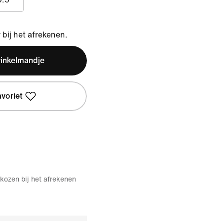
bij het afrekenen.
winkelmandje
avoriet
kozen bij het afrekenen