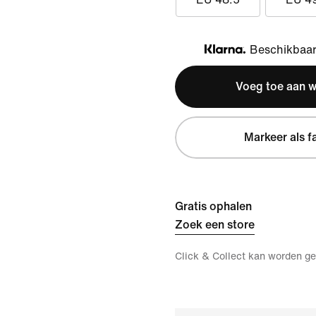
Beschikbaar 
Klarna
Voeg toe aan 
Markeer als f
Gratis ophalen
Zoek een store
Click & Collect kan worden ge