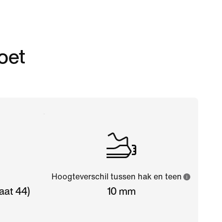
oet
Hoogteverschil tussen hak en teen
aat 44)
10 mm