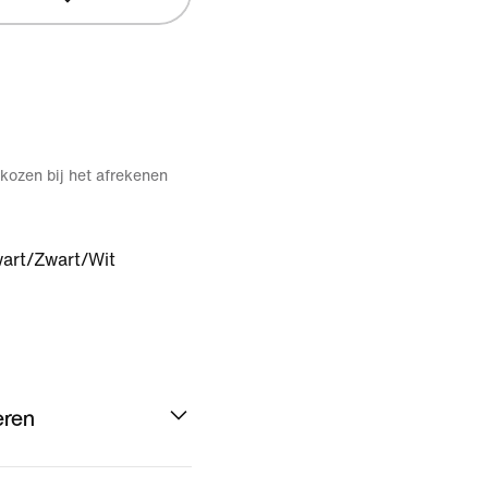
kozen bij het afrekenen
art/Zwart/Wit
eren