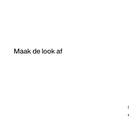
Maak de look af
Item 3 of 12