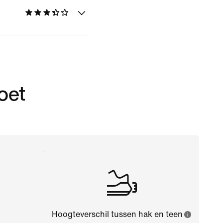
oet
Hoogteverschil tussen hak en teen