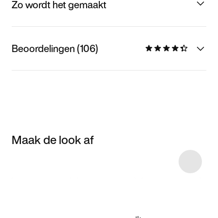
Zo wordt het gemaakt
Beoordelingen (106)
Maak de look af
Item 3 of 26
Shop het model