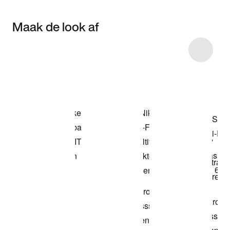
Maak de look af
Item 3 of 7