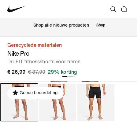
 Shop alle nieuwe producten
Shop
Gerecyclede materialen
Nike Pro
Dri-FIT fitnessshorts voor heren
€ 26,99
€ 37,99
29% korting
Goede beoordeling