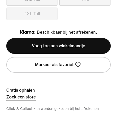
4XL Tall
Beschikbaar bij het afrekenen.
Klarna
Voeg toe aan winkelmandje
Markeer als favoriet
Gratis ophalen
Zoek een store
Click & Collect kan worden gekozen bij het afrekenen