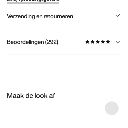
Verzending en retourneren
Beoordelingen (292)
Maak de look af
Item 3 of 11