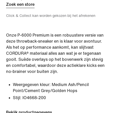
Zoek een store
Click & Collect kan worden gekozen bij het afrekenen
Onze P-6000 Premium is een robuustere versie van
deze throwback-sneaker en is klaar voor avontuur.
Als het op performance aankomt, kan slijtvast
CORDURA® materiaal alles aan wat je er tegenaan
gooit. Suède overlays op het bovenwerk zijn stevig
en comfortabel, waardoor deze actieklare kicks een
no-brainer voor buiten zijn.
Weergegeven kleur:
Medium Ash/Pencil
Point/Cement Grey/Golden Hops
Stijl:
IO4668-200
Bekijk productgegevens