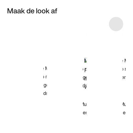
Maak de look af
Item 3 of 68