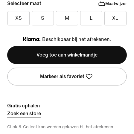
Selecteer maat
Maatwijzer
XS
S
M
L
XL
Beschikbaar bij het afrekenen.
Klarna
Voeg toe aan winkelmandje
Markeer als favoriet
Gratis ophalen
Zoek een store
Click & Collect kan worden gekozen bij het afrekenen